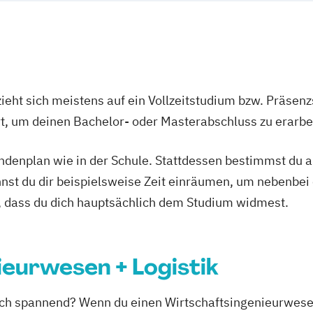
ieht sich meistens auf ein Vollzeitstudium bzw. Präsenz
Ort, um deinen Bachelor- oder Masterabschluss zu erarbe
tundenplan wie in der Schule. Stattdessen bestimmst du
nnst du dir beispielsweise Zeit einräumen, um nebenbei 
, dass du dich hauptsächlich dem Studium widmest.
eurwesen + Logistik
auch spannend? Wenn du einen Wirtschaftsingenieurwese