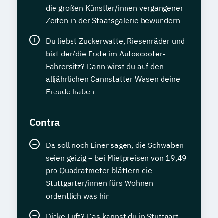
die großen Künstler/innen vergangener
Zeiten in der Staatsgalerie bewundern
Du liebst Zuckerwatte, Riesenräder und
bist der/die Erste im Autoscooter-
Fahrersitz? Dann wirst du auf den
alljährlichen Cannstatter Wasen deine
Freude haben
Contra
Da soll noch Einer sagen, die Schwaben
seien geizig – bei Mietpreisen von 19,49
pro Quadratmeter blättern die
Stuttgarter/innen fürs Wohnen
ordentlich was hin
Dicke Luft? Das kannst du in Stuttgart