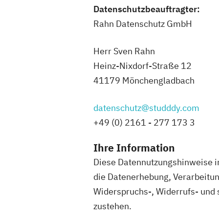
Datenschutzbeauftragter:
Rahn Datenschutz GmbH
Herr Sven Rahn
Heinz-Nixdorf-Straße 12
41179 Mönchengladbach
datenschutz@studddy.com
+49 (0) 2161 - 277 173 3
Ihre Information
Diese Datennutzungshinweise in
die Datenerhebung, Verarbeitun
Widerspruchs-, Widerrufs- und 
zustehen.