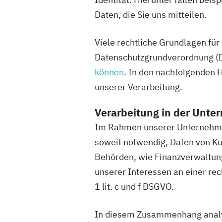
Daten, die Sie uns mitteilen.
Viele rechtliche Grundlagen für
Datenschutzgrundverordnung (D
können
. In den nachfolgenden 
unserer Verarbeitung.
Verarbeitung in der Unte
Im Rahmen unserer Unternehmen
soweit notwendig, Daten von Ku
Behörden, wie Finanzverwaltung
unserer Interessen an einer re
1 lit. c und f DSGVO.
In diesem Zusammenhang analy