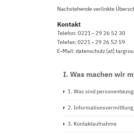
Nachstehende verlinkte Übersch
Kontakt
Telefon: 0221 - 29 26 52 30
Telefax: 0221 - 29 26 52 59
E-Mail: datenschutz [at] targr
I. Was machen wir m
1. Was sind personenbezo
2. Informationsvermittlung
3. Kontaktaufnahme