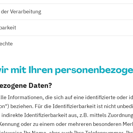
 der Verarbeitung
barkeit
echte
ir mit Ihren personenbezog
bezogene Daten?
 Informationen, die sich auf eine identifizierte oder id
n") beziehen. Für die Identifizierbarkeit ist nicht un
e indirekte Identifizierbarkeit aus, z.B. mittels Zuordn
e-Kennung oder zu einem oder mehreren besonderen Merk
spielsweise Ihr Name, aber auch Ihre Telefonnummer, Ih