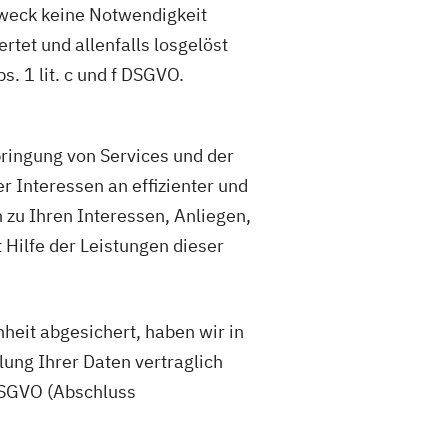
weck keine Notwendigkeit
et und allenfalls losgelöst
 1 lit. c und f DSGVO.
ringung von Services und der
r Interessen an effizienter und
zu Ihren Interessen, Anliegen,
ilfe der Leistungen dieser
heit abgesichert, haben wir in
lung Ihrer Daten vertraglich
 DSGVO (Abschluss