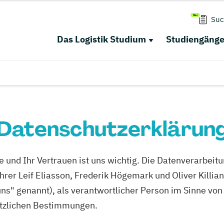
Suc
Das Logistik Studium
Studiengäng
Datenschutzerklärun
e und Ihr Vertrauen ist uns wichtig. Die Datenverarbe
hrer Leif Eliasson, Frederik Högemark und Oliver Killia
ns" genannt), als verantwortlicher Person im Sinne von
etzlichen Bestimmungen.