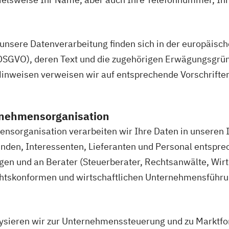
 unsere Datenverarbeitung finden sich in der europäisc
SGVO), deren Text und die zugehörigen Erwägungsgrün
Hinweisen verweisen wir auf entsprechende Vorschrifte
rnehmensorganisation
sorganisation verarbeiten wir Ihre Daten in unseren 
nden, Interessenten, Lieferanten und Personal entsprec
en und an Berater (Steuerberater, Rechtsanwälte, Wirt
chtskonformen und wirtschaftlichen Unternehmensführu
sieren wir zur Unternehmenssteuerung und zu Marktf