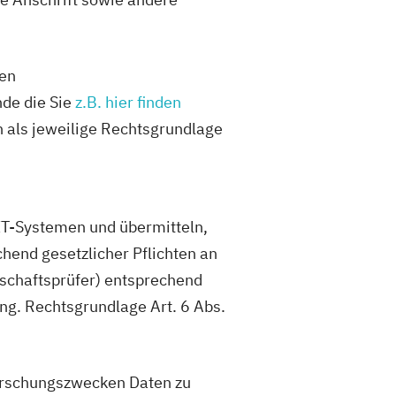
hen
de die Sie
z.B. hier finden
n als jeweilige Rechtsgrundlage
IT-Systemen und übermitteln,
hend gesetzlicher Pflichten an
schaftsprüfer) entsprechend
ng. Rechtsgrundlage Art. 6 Abs.
orschungszwecken Daten zu