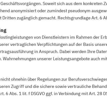
Geschäftsvorgängen. Soweit sich aus dem konkreten Z
ehend anonymisiert oder zumindest pseudonym ausgewert
ritten zugänglich gemacht. Rechtsgrundlage Art. 6 Abs.
ing
ostingleistungen von Dienstleistern im Rahmen der Erb
serer vertraglichen Verpflichtungen auf der Basis unsere
tragsausführung in Anspruch. Dabei werden Ihre Daten 
. Wahrnehmungen unserer Leistungsangebote auch mit H
d nicht ohnehin über Regelungen zur Berufsverschwiegen
eren Zugriff und die sichere sowie vertrauliche Behand
t. 6 Abs. 1 lit. f DSGVO ggf. in Verbindung mit Art. 28