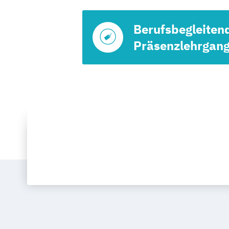
Berufsbegleiten
Präsenzlehrgan