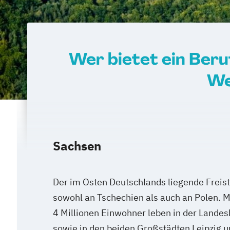
Wer bietet ein Ber
We
Sachsen
Der im Osten Deutschlands liegende Freis
sowohl an Tschechien als auch an Polen. 
4 Millionen Einwohner leben in der Lande
sowie in den beiden Großstädten Leipzig u