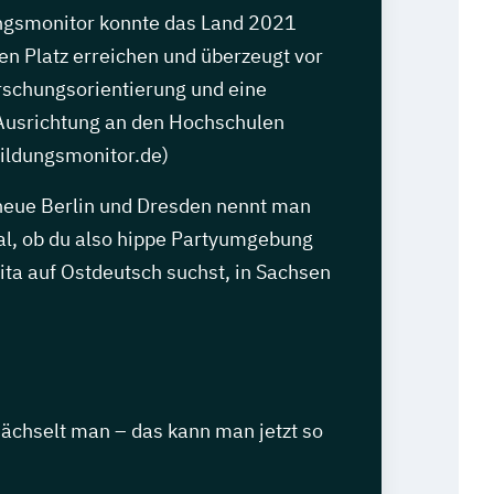
ngsmonitor konnte das Land 2021
en Platz erreichen und überzeugt vor
rschungsorientierung und eine
 Ausrichtung an den Hochschulen
bildungsmonitor.de)
 neue Berlin und Dresden nennt man
gal, ob du also hippe Partyumgebung
ita auf Ostdeutsch suchst, in Sachsen
sächselt man – das kann man jetzt so