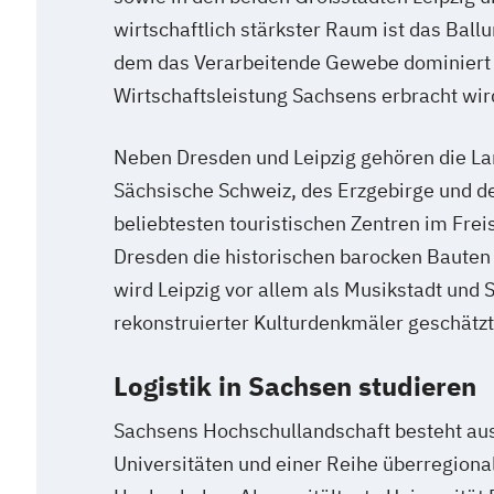
wirtschaftlich stärkster Raum ist das Ball
dem das Verarbeitende Gewebe dominiert u
Wirtschaftsleistung Sachsens erbracht wir
Neben Dresden und Leipzig gehören die La
Sächsische Schweiz, des Erzgebirge und d
beliebtesten touristischen Zentren im Frei
Dresden die historischen barocken Bauten 
wird Leipzig vor allem als Musikstadt und S
rekonstruierter Kulturdenkmäler geschätzt
Logistik in Sachsen studieren
Sachsens Hochschullandschaft besteht aus 
Universitäten und einer Reihe überregiona