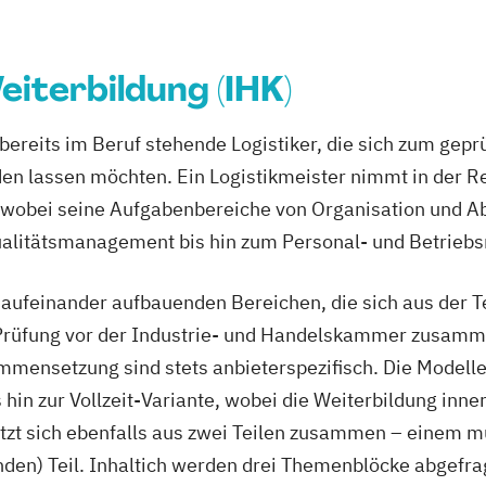
iterbildung (IHK)
 bereits im Beruf stehende Logistiker, die sich zum gepr
n lassen möchten. Ein Logistikmeister nimmt in der Re
 wobei seine Aufgabenbereiche von Organisation und A
ualitätsmanagement bis hin zum Personal- und Betrie
i aufeinander aufbauenden Bereichen, die sich aus der
Prüfung vor der Industrie- und Handelskammer zusamme
mmensetzung sind stets anbieterspezifisch. Die Modelle
 hin zur Vollzeit-Variante, wobei die Weiterbildung in
tzt sich ebenfalls aus zwei Teilen zusammen – einem m
unden) Teil. Inhaltich werden drei Themenblöcke abgefra