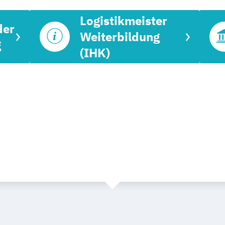
Logistikmeister
der
Weiterbildung
g
(IHK)