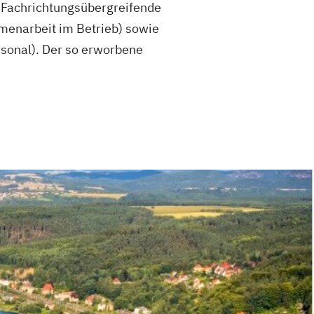
"Fachrichtungsübergreifende
menarbeit im Betrieb) sowie
rsonal). Der so erworbene