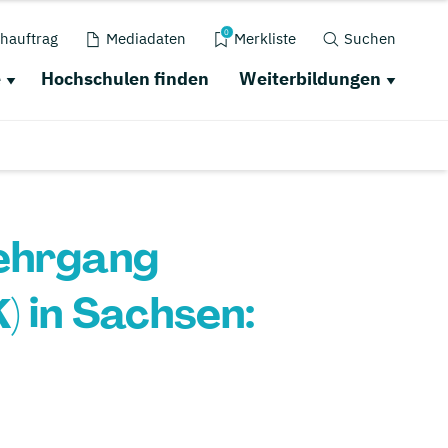
0
hauftrag
Mediadaten
Merkliste
Suchen
e
Hochschulen finden
Weiterbildungen
lehrgang
) in Sachsen: