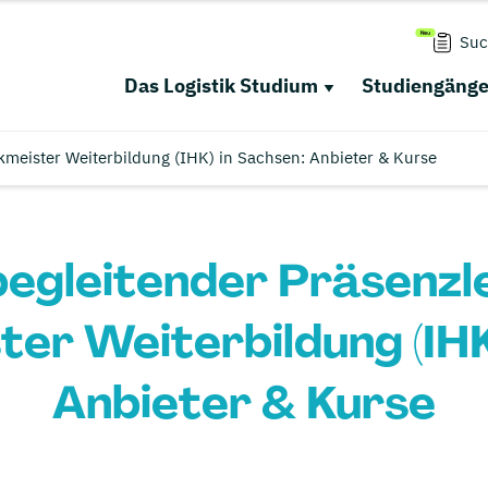
Suc
Das Logistik Studium
Studiengäng
kmeister Weiterbildung (IHK) in Sachsen: Anbieter & Kurse
egleitender Präsenz
ter Weiterbildung (IHK
Anbieter & Kurse