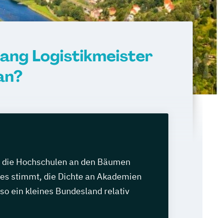
ang Logistikmeister
an?
o die Hochschulen an den Bäumen
es stimmt, die Dichte an Akademien
r so ein kleines Bundesland relativ