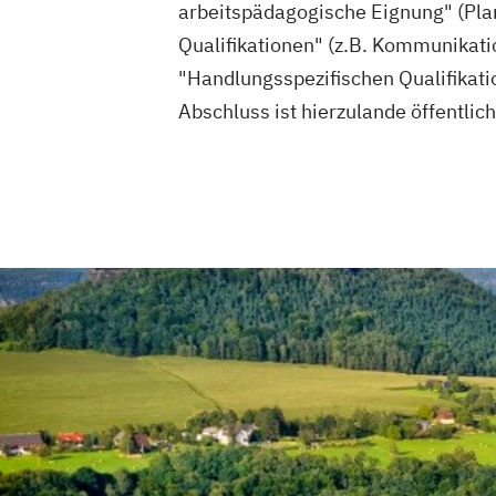
arbeitspädagogische Eignung" (Pla
Qualifikationen" (z.B. Kommunikat
"Handlungsspezifischen Qualifikat
Abschluss ist hierzulande öffentlic