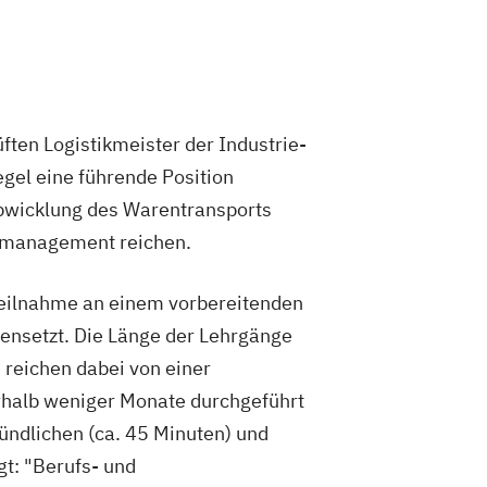
üften Logistikmeister der Industrie-
gel eine führende Position
bwicklung des Warentransports
bsmanagement reichen.
 Teilnahme an einem vorbereitenden
nsetzt. Die Länge der Lehrgänge
 reichen dabei von einer
nerhalb weniger Monate durchgeführt
ündlichen (ca. 45 Minuten) und
gt: "Berufs- und