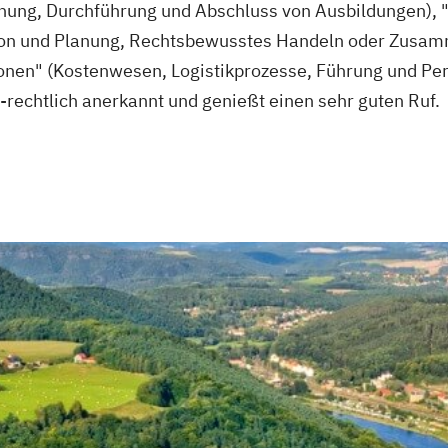
nung, Durchführung und Abschluss von Ausbildungen), 
ion und Planung, Rechtsbewusstes Handeln oder Zusam
ionen" (Kostenwesen, Logistikprozesse, Führung und Pe
h-rechtlich anerkannt und genießt einen sehr guten Ruf.