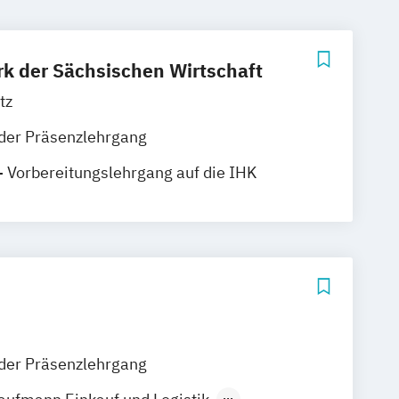
k der Sächsischen Wirtschaft
tz
der Präsenzlehrgang
- Vorbereitungslehrgang auf die IHK
fung
der Präsenzlehrgang