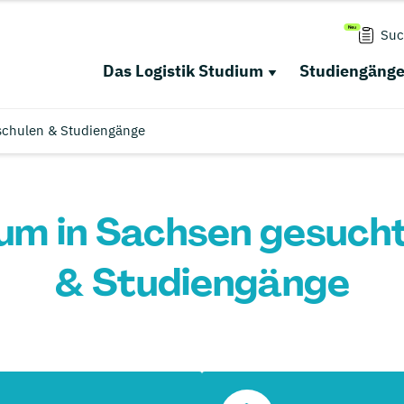
Suc
Das Logistik Studium
Studiengäng
schulen & Studiengänge
ium in Sachsen gesuch
& Studiengänge