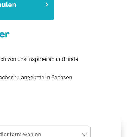
hulen
rer
ch von uns inspirieren und finde
 Hochschulangebote in Sachsen
dienform wählen