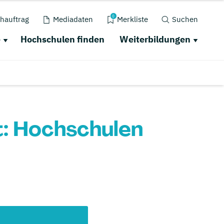
0
hauftrag
Mediadaten
Merkliste
Suchen
e
Hochschulen finden
Weiterbildungen
t: Hochschulen