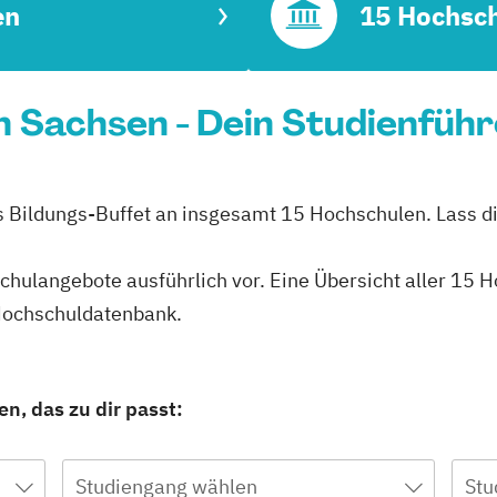
en
15 Hochsc
in Sachsen - Dein Studienfüh
s Bildungs-Buffet an insgesamt 15 Hochschulen. Lass di
hschulangebote ausführlich vor. Eine Übersicht aller 15
 Hochschuldatenbank.
n, das zu dir passt:
Studiengang wählen
Stu