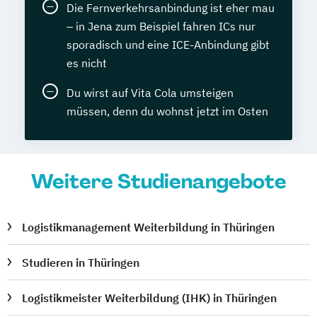
Die Fernverkehrsanbindung ist eher mau
– in Jena zum Beispiel fahren ICs nur
sporadisch und eine ICE-Anbindung gibt
es nicht
Du wirst auf Vita Cola umsteigen
müssen, denn du wohnst jetzt im Osten
Weitere Studienangebote
Logistikmanagement Weiterbildung in Thüringen
Studieren in Thüringen
Logistikmeister Weiterbildung (IHK) in Thüringen