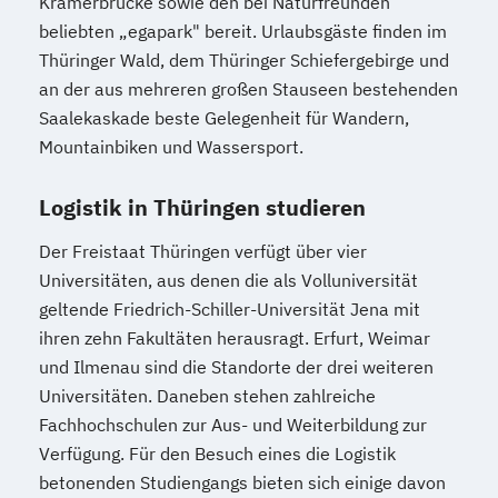
Krämerbrücke sowie den bei Naturfreunden
beliebten „egapark" bereit. Urlaubsgäste finden im
Thüringer Wald, dem Thüringer Schiefergebirge und
an der aus mehreren großen Stauseen bestehenden
Saalekaskade beste Gelegenheit für Wandern,
Mountainbiken und Wassersport.
Logistik in Thüringen studieren
Der Freistaat Thüringen verfügt über vier
Universitäten, aus denen die als Volluniversität
geltende Friedrich-Schiller-Universität Jena mit
ihren zehn Fakultäten herausragt. Erfurt, Weimar
und Ilmenau sind die Standorte der drei weiteren
Universitäten. Daneben stehen zahlreiche
Fachhochschulen zur Aus- und Weiterbildung zur
Verfügung. Für den Besuch eines die Logistik
betonenden Studiengangs bieten sich einige davon