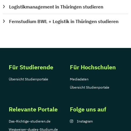
Logistikmanagement in Thüringen studieren
Fernstudium BWL + Logistik in Thüringen studieren
Für Studierende
Für Hochschulen
Übersicht Studienportale
Mediadaten
Übersicht Studienportale
Relevante Portale
Folge uns auf
Das-Richtige-studieren.de
Instagram
Wegweiser-duales-Studium.de