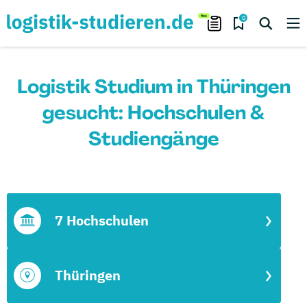
0
Logistik Studium in Thüringen
gesucht: Hochschulen &
Studiengänge
7 Hochschulen
Thüringen