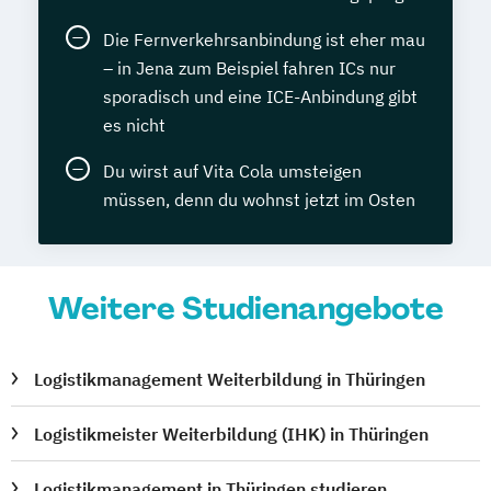
Die Fernverkehrsanbindung ist eher mau
– in Jena zum Beispiel fahren ICs nur
sporadisch und eine ICE-Anbindung gibt
es nicht
Du wirst auf Vita Cola umsteigen
müssen, denn du wohnst jetzt im Osten
Weitere Studienangebote
Logistikmanagement Weiterbildung in Thüringen
Logistikmeister Weiterbildung (IHK) in Thüringen
Logistikmanagement in Thüringen studieren