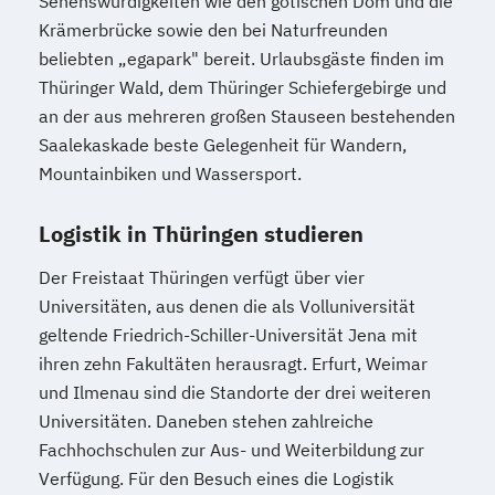
Sehenswürdigkeiten wie den gotischen Dom und die
Krämerbrücke sowie den bei Naturfreunden
beliebten „egapark" bereit. Urlaubsgäste finden im
Thüringer Wald, dem Thüringer Schiefergebirge und
an der aus mehreren großen Stauseen bestehenden
Saalekaskade beste Gelegenheit für Wandern,
Mountainbiken und Wassersport.
Logistik in Thüringen studieren
Der Freistaat Thüringen verfügt über vier
Universitäten, aus denen die als Volluniversität
geltende Friedrich-Schiller-Universität Jena mit
ihren zehn Fakultäten herausragt. Erfurt, Weimar
und Ilmenau sind die Standorte der drei weiteren
Universitäten. Daneben stehen zahlreiche
Fachhochschulen zur Aus- und Weiterbildung zur
Verfügung. Für den Besuch eines die Logistik