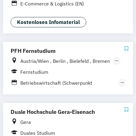
E-Commerce & Logistics (EN)
Braunschweig
Erfurt
Kostenloses Infomaterial
PFH Fernstudium
Austria/Wien
Berlin
Bielefeld
Bremen
Dortmund
Düsseldorf/Ratingen
Erfurt
Fernstudium
Freiburg
Friedrichshafen
Göttingen
Betriebswirtschaft (Schwerpunkt
Hamburg
Hannover
Logistik/Supply Chain Management)
Kaiserslautern/Kusel
Kiel
Leipzig
Betriebswirtschaft mit Schwerpunkt
Ludwigshafen/Diez
München
Nürnberg
Logistikmanagement
Duale Hochschule Gera-Eisenach
Online-Fernstudium
Regensburg
Stade
Business Administration (Schwerpunkt
Stuttgart
Köln
Gera
Logistikmanagement)
Offenbach bei Frankfurt am Main
Duales Studium