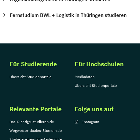
Fernstudium BWL + Logistik in Thüringen studieren
Für Studierende
Für Hochschulen
Übersicht Studienportale
Mediadaten
Übersicht Studienportale
Relevante Portale
Folge uns auf
Das-Richtige-studieren.de
Instagram
Wegweiser-duales-Studium.de
Studieren-berufsbegleitend.de