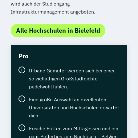
wird auch der Studiengang
Infrastrukturmanagement angeboten.
Alle Hochschulen in Bielefeld
Pro
Urbane Gemüter werden sich bei einer
so vielfältigen Großstadtdichte
pudelwohl fühlen.
Eine große Auswahl an exzellenten
Universitäten und Hochschulen erwartet
dich
Frische Fritten zum Mittagessen und ein
paar Poffertjes zum Nachtisch – Belgien