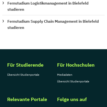
Fernstudium Logistikmanagement in Bielefeld
studieren
Fernstudium Supply Chain Management in Bielefeld
studieren
Für Studierende
Für Hochschulen
Übersicht Studienportale
Mediadaten
Übersicht Studienportale
Relevante Portale
Folge uns auf