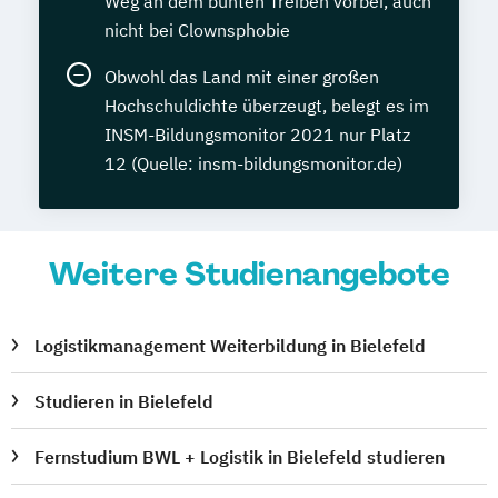
Weg an dem bunten Treiben vorbei, auch
nicht bei Clownsphobie
Obwohl das Land mit einer großen
Hochschuldichte überzeugt, belegt es im
INSM-Bildungsmonitor 2021 nur Platz
12 (Quelle: insm-bildungsmonitor.de)
Weitere Studienangebote
Logistikmanagement Weiterbildung in Bielefeld
Studieren in Bielefeld
Fernstudium BWL + Logistik in Bielefeld studieren