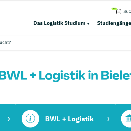
Suc
Das Logistik Studium
Studiengäng
sucht?
WL + Logistik in Biel
BWL + Logistik