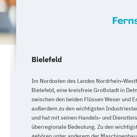
Ferns
Bielefeld
Im Nordosten des Landes Nordrhein-Westfa
Bielefeld, eine kreisfreie Großstadt in Detm
zwischen den beiden Flüssen Weser und Em
außerdem zu den wichtigsten Industriest
und hat mit seinen Handels- und Dienstle
überregionale Bedeutung. Zu den wichtigs
gehören unter anderem der Maschinenbau 