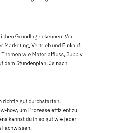
tlichen Grundlagen kennen: Von
 Marketing, Vertrieb und Einkauf.
nn Themen wie Materialfluss, Supply
uf dem Stundenplan. Je nach
 richtig gut durchstarten.
ow-how, um Prozesse effizient zu
s kannst du in so gut wie jeder
n Fachwissen.