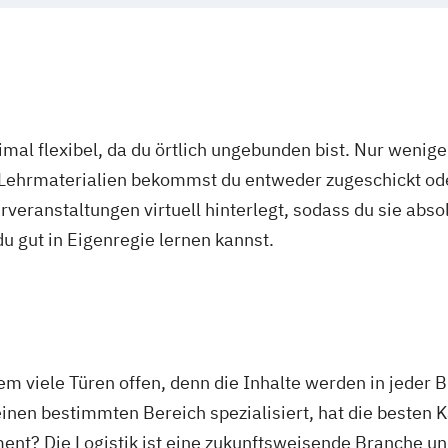
mal flexibel, da du örtlich ungebunden bist. Nur wenig
 Lehrmaterialien bekommst du entweder zugeschickt oder
veranstaltungen virtuell hinterlegt, sodass du sie abs
 du gut in Eigenregie lernen kannst.
m viele Türen offen, denn die Inhalte werden in jeder
einen bestimmten Bereich spezialisiert, hat die besten K
ent? Die Logistik ist eine zukunftsweisende Branche un