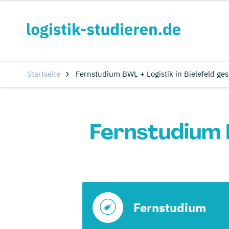
Startseite
Fernstudium BWL + Logistik in Bielefeld ge
Fernstudium B
Fernstudium