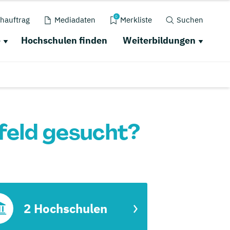
0
hauftrag
Mediadaten
Merkliste
Suchen
e
Hochschulen finden
Weiterbildungen
efeld gesucht?
2 Hochschulen