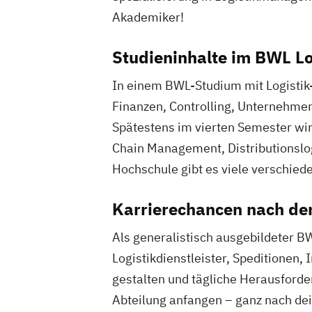
Akademiker!
Studieninhalte im BWL L
In einem BWL-Studium mit Logistik-
Finanzen, Controlling, Unternehme
Spätestens im vierten Semester wirs
Chain Management, Distributionslo
Hochschule gibt es viele verschiede
Karrierechancen nach de
Als generalistisch ausgebildeter BW
Logistikdienstleister, Speditionen
gestalten und tägliche Herausforde
Abteilung anfangen – ganz nach de