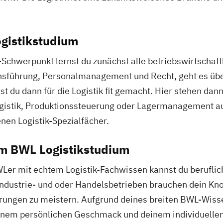
ogistikstudium
Schwerpunkt lernst du zunächst alle betriebswirtschaf
nsführung, Personalmanagement und Recht, geht es über
t du dann für die Logistik fit gemacht. Hier stehen da
gistik, Produktionssteuerung oder Lagermanagement a
nen Logistik-Spezialfächer.
m BWL Logistikstudium
Ler mit echtem Logistik-Fachwissen kannst du beruflich
, Industrie- und oder Handelsbetrieben brauchen dein Kn
rungen zu meistern. Aufgrund deines breiten BWL-Wissen
inem persönlichen Geschmack und deinem individuelle