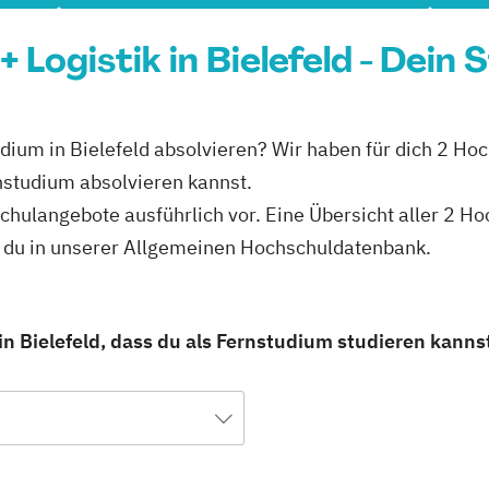
Logistik in Bielefeld - Dein 
udium in Bielefeld absolvieren? Wir haben für dich 2 Hoc
nstudium absolvieren kannst.
schulangebote ausführlich vor. Eine Übersicht aller 2 H
st du in unserer Allgemeinen Hochschuldatenbank.
in Bielefeld, dass du als Fernstudium studieren kanns