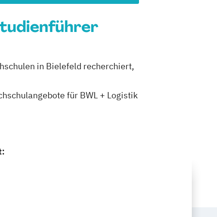
Studienführer
hschulen in Bielefeld recherchiert,
ochschulangebote für BWL + Logistik
t: