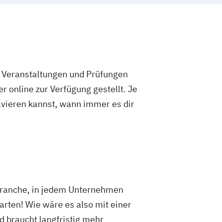
e Veranstaltungen und Prüfungen
 online zur Verfügung gestellt. Je
olvieren kannst, wann immer es dir
 Branche, in jedem Unternehmen
arten! Wie wäre es also mit einer
d braucht langfristig mehr