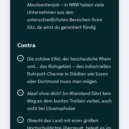
Absolventenjob – in NRW haben viele
Unternehmen aus den
unterschiedlichsten Bereichen ihren
Sitz, da wirst du garantiert fündig
Contra
Die schöne Eifel, der beschauliche Rhein
und… das Ruhrgebiet – den industriellen
Ruhrpott-Charme in Städten wie Essen
oder Dortmund muss man mögen
Alaaf ohne dich? Im Rheinland führt kein
Weg an dem bunten Treiben vorbei, auch
nicht bei Clownsphobie
Obwohl das Land mit einer großen
Hochschuldichte überzeugt, belegt es im