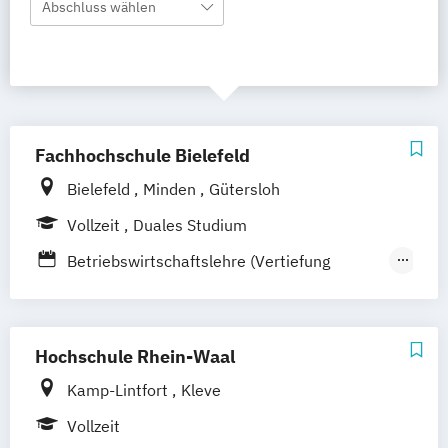
Abschluss wählen
Fachhochschule Bielefeld
Bielefeld
Minden
Gütersloh
Vollzeit
Duales Studium
Betriebswirtschaftslehre (Vertiefung
Produktion und Logistik)
Digitale Logistik
Infrastrukturmanagement
Hochschule Rhein-Waal
Kamp-Lintfort
Kleve
Vollzeit