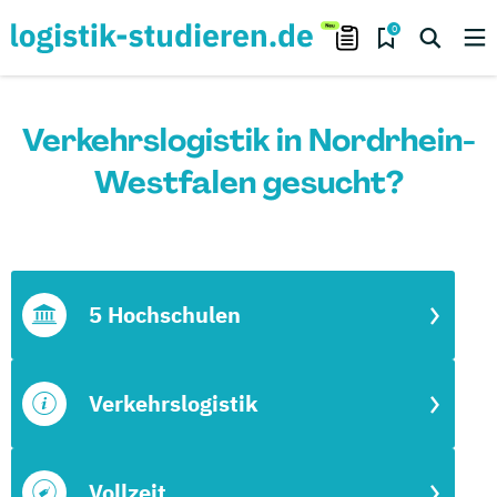
0
Verkehrslogistik in Nordrhein-
Westfalen gesucht?
5 Hochschulen
Verkehrslogistik
Vollzeit