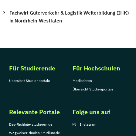
Fachwirt Güterverkehr & Logistik Weiterbildung (IHK)
in Nordrhein-Westfalen
Für Studierende
Für Hochschulen
Übersicht Studienportale
Mediadaten
Übersicht Studienportale
Relevante Portale
Folge uns auf
Das-Richtige-studieren.de
Instagram
Wegweiser-duales-Studium.de