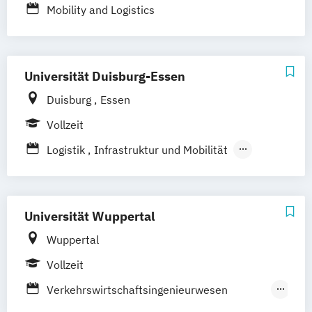
Mobility and Logistics
Universität Duisburg-Essen
Duisburg
Essen
Vollzeit
Logistik
Infrastruktur und Mobilität
Technische Logistik
Universität Wuppertal
Wuppertal
Vollzeit
Verkehrswirtschaftsingenieurwesen
(Vertiefung Güterverkehrslogistik)