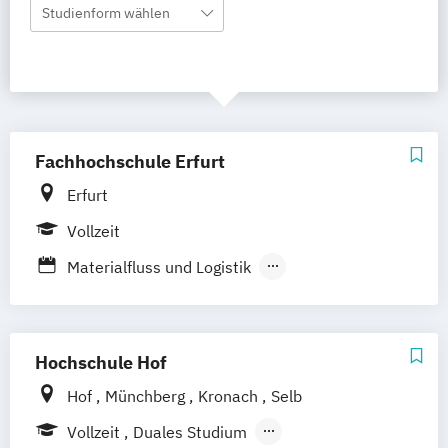
Studienform wählen
Fachhochschule Erfurt
Erfurt
Vollzeit
Materialfluss und Logistik
Wirtschaftsingenieur_in Verkehr
Transport und Logistik
Hochschule Hof
Hof
Münchberg
Kronach
Selb
Vollzeit
Duales Studium