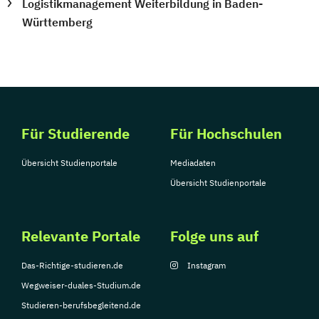
Logistikmanagement Weiterbildung in Baden-
Württemberg
Für Studierende
Für Hochschulen
Übersicht Studienportale
Mediadaten
Übersicht Studienportale
Relevante Portale
Folge uns auf
Das-Richtige-studieren.de
Instagram
Wegweiser-duales-Studium.de
Studieren-berufsbegleitend.de