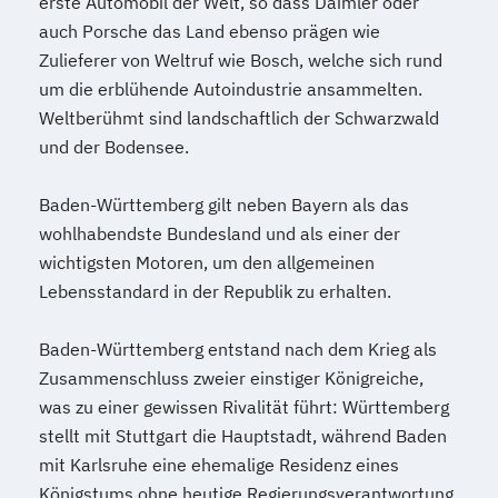
erste Automobil der Welt, so dass Daimler oder
auch Porsche das Land ebenso prägen wie
Zulieferer von Weltruf wie Bosch, welche sich rund
um die erblühende Autoindustrie ansammelten.
Weltberühmt sind landschaftlich der Schwarzwald
und der Bodensee.
Baden-Württemberg gilt neben Bayern als das
wohlhabendste Bundesland und als einer der
wichtigsten Motoren, um den allgemeinen
Lebensstandard in der Republik zu erhalten.
Baden-Württemberg entstand nach dem Krieg als
Zusammenschluss zweier einstiger Königreiche,
was zu einer gewissen Rivalität führt: Württemberg
stellt mit Stuttgart die Hauptstadt, während Baden
mit Karlsruhe eine ehemalige Residenz eines
Königstums ohne heutige Regierungsverantwortung