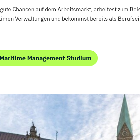
gute Chancen auf dem Arbeitsmarkt, arbeitest zum Beis
imen Verwaltungen und bekommst bereits als Berufseins
 Maritime Management Studium