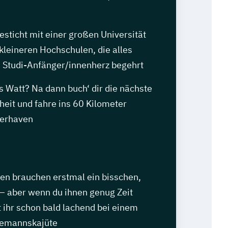
esticht mit einer großen Universität
kleineren Hochschulen, die alles
s Studi-Anfänger/innenherz begehrt
ns Watt? Na dann buch‘ dir die nächste
eit und fahre ins 60 Kilometer
merhaven
en brauchen erstmal ein bisschen,
– aber wenn du ihnen genug Zeit
zt ihr schon bald lachend bei einem
eemannskajüte