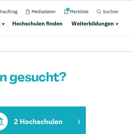
0
hauftrag
Mediadaten
Merkliste
Suchen
e
Hochschulen finden
Weiterbildungen
n gesucht?
2 Hochschulen