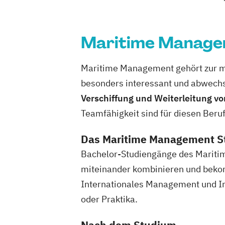
Maritime Manag
Maritime Management gehört zur mar
besonders interessant und abwechs
Verschiffung und Weiterleitung 
Teamfähigkeit sind für diesen Beru
Das Maritime Management 
Bachelor-Studiengänge des Maritim
miteinander kombinieren und bekomm
Internationales Management und Inv
oder Praktika.