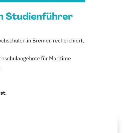
n Studienführer
ochschulen in Bremen recherchiert,
Hochschulangebote für Maritime
.
st: