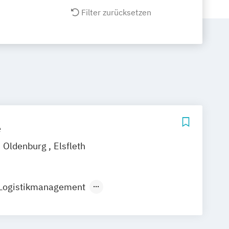
Filter zurücksetzen
e
Oldenburg
Elsfleth
 Logistikmanagement
d Hafenwirtschaft