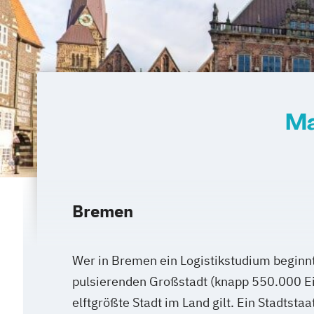
Ma
Bremen
Wer in Bremen ein Logistikstudium beginnt,
pulsierenden Großstadt (knapp 550.000 Ei
elftgrößte Stadt im Land gilt. Ein Stadtsta