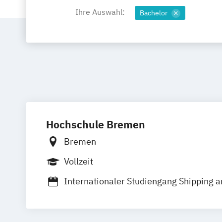
Ihre Auswahl:
Bachelor
Hochschule Bremen
Bremen
Vollzeit
Internationaler Studiengang Shipping a
Internationaler Studiengang in Ship M
Nautical Sciences