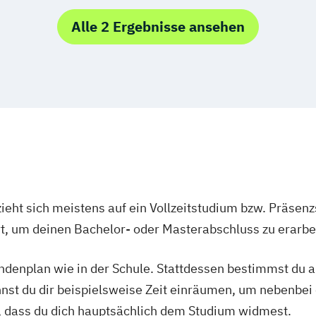
Alle 2 Ergebnisse ansehen
ieht sich meistens auf ein Vollzeitstudium bzw. Präsenz
Ort, um deinen Bachelor- oder Masterabschluss zu erarbe
tundenplan wie in der Schule. Stattdessen bestimmst du
nnst du dir beispielsweise Zeit einräumen, um nebenbei 
, dass du dich hauptsächlich dem Studium widmest.