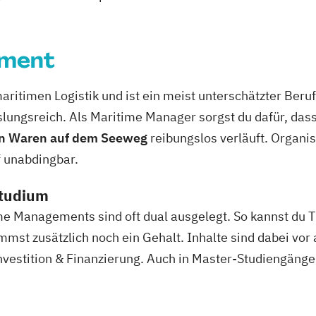
ement
itimen Logistik und ist ein meist unterschätzter Beruf
lungsreich. Als Maritime Manager sorgst du dafür, das
von Waren auf dem Seeweg
reibungslos verläuft. Organis
f unabdingbar.
Studium
e Managements sind oft dual ausgelegt. So kannst du Th
st zusätzlich noch ein Gehalt. Inhalte sind dabei vor 
estition & Finanzierung. Auch in Master-Studiengängen 