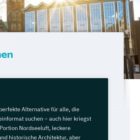
men
erfekte Alternative für alle, die
informat suchen – auch hier kriegst
 Portion Nordseeluft, leckere
nd historische Architektur, aber