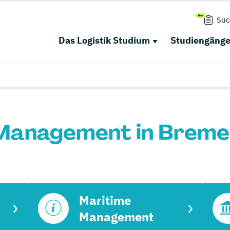
Suc
Das Logistik Studium
Studiengäng
Management in Breme
Maritime
Management