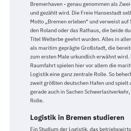
Bremerhaven - genau genommen als Zwei-
und gezählt wird. Die Freie Hansestadt sel
Motto „Bremen erleben“ und verweist auf
den Roland oder das Rathaus, die beide d
Titel Welterbe geehrt wurden. Alles in all
als maritim geprägte Großstadt, die berei
zum ersten Male urkundlich erwähnt wird. 
Raumfahrt spielen hier vor allem die mari
Logistik eine ganz zentrale Rolle. So beher
zweit größten deutschen Hafen und spielt 
gerade auch in Sachen Schwerlastverkehr,
Rolle.
Logistik in Bremen studieren
Ein Studium der Logistik, das betriebswirt