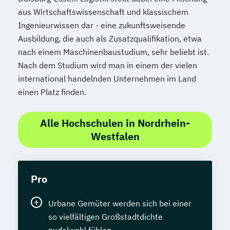
aus Wirtschaftswissenschaft und klassischem
Ingenieurwissen dar - eine zukunftsweisende
Ausbildung, die auch als Zusatzqualifikation, etwa
nach einem Maschinenbaustudium, sehr beliebt ist.
Nach dem Studium wird man in einem der vielen
international handelnden Unternehmen im Land
einen Platz finden.
Alle Hochschulen in Nordrhein-
Westfalen
Pro
Urbane Gemüter werden sich bei einer
so vielfältigen Großstadtdichte