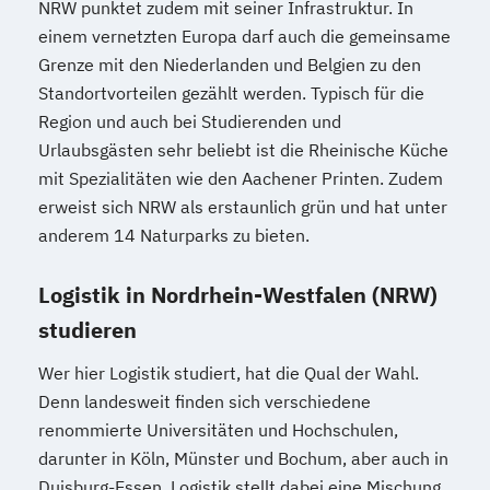
NRW punktet zudem mit seiner Infrastruktur. In
einem vernetzten Europa darf auch die gemeinsame
Grenze mit den Niederlanden und Belgien zu den
Standortvorteilen gezählt werden. Typisch für die
Region und auch bei Studierenden und
Urlaubsgästen sehr beliebt ist die Rheinische Küche
mit Spezialitäten wie den Aachener Printen. Zudem
erweist sich NRW als erstaunlich grün und hat unter
anderem 14 Naturparks zu bieten.
Logistik in Nordrhein-Westfalen (NRW)
studieren
Wer hier Logistik studiert, hat die Qual der Wahl.
Denn landesweit finden sich verschiedene
renommierte Universitäten und Hochschulen,
darunter in Köln, Münster und Bochum, aber auch in
Duisburg-Essen. Logistik stellt dabei eine Mischung