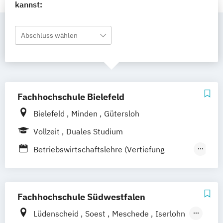
kannst:
Abschluss wählen
Fachhochschule Bielefeld
Bielefeld
Minden
Gütersloh
Vollzeit
Duales Studium
Betriebswirtschaftslehre (Vertiefung
Produktion und Logistik)
Digitale Logistik
Infrastrukturmanagement
Fachhochschule Südwestfalen
Lüdenscheid
Soest
Meschede
Iserlohn