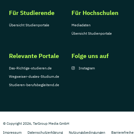
Für Studierende
Für Hochschulen
Übersicht Studienportale
Mediadaten
Übersicht Studienportale
Relevante Portale
Folge uns auf
Das-Richtige-studieren.de
Instagram
Wegweiser-duales-Studium.de
Studieren-berufsbegleitend.de
© Copyright 2026, TarGroup Media GmbH
Impressum
Datenschutzerklärung
Nutzungsbedingungen
Barrierefreihe