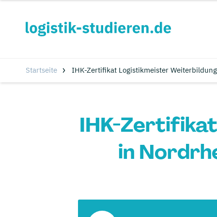
Startseite
IHK-Zertifikat Logistikmeister Weiterbildun
IHK-Zertifika
in Nordrh