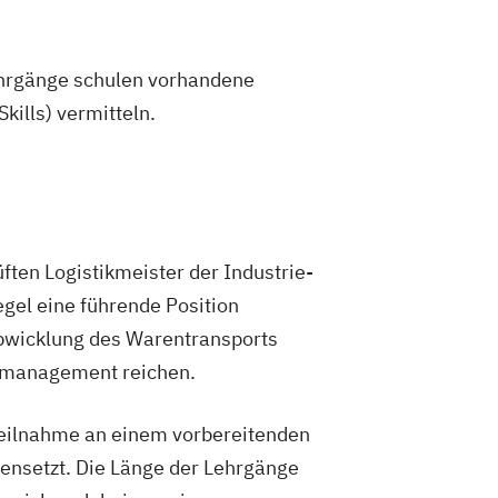
 Lehrgänge schulen vorhandene
ills) vermitteln.
üften Logistikmeister der Industrie-
gel eine führende Position
bwicklung des Warentransports
bsmanagement reichen.
 Teilnahme an einem vorbereitenden
nsetzt. Die Länge der Lehrgänge