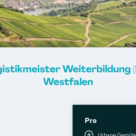
gistikmeister Weiterbildung (
Westfalen
Pro
Urbane Gemüter 