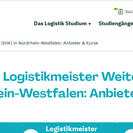
Suc
Das Logistik Studium
Studiengäng
g (IHK) in Nordrhein-Westfalen: Anbieter & Kurse
t Logistikmeister Weite
ein-Westfalen: Anbiet
Logistikmeister