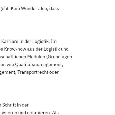
geht. Kein Wunder also, dass
arriere in der Logistik. Im
es Know-how aus der Logistik und
nschaftlichen Modulen (Grundlagen
en wie Qualitätsmanagement,
gement, Transportrecht oder
Schritt in der
lysieren und optimieren. Als