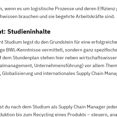
, wenn es um logistische Prozesse und deren Effizienz 
hwissen brauchen und sie begehrte Arbeitskräfte sind.
: Studieninhalte
Studium legst du den Grundstein für eine erfolgreiche K
ige BWL-Kenntnisse vermittelt, sondern ganz spezifisch
 dem Stundenplan stehen hier neben wirtschaftswisse
almanagement, Unternehmensführung) vor allem Them
 Globalisierung und internationales Supply Chain Mana
.
t du nach dem Studium als Supply Chain Manager jeden 
uktion bis zum Recycling eines Produkts – steuern, ana