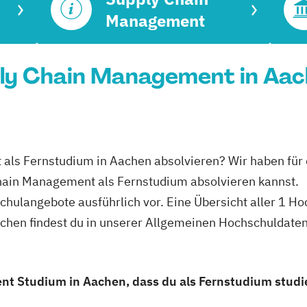
Management
ly Chain Management in Aach
 als Fernstudium in Aachen absolvieren? Wir haben für
Chain Management als Fernstudium absolvieren kannst.
schulangebote ausführlich vor. Eine Übersicht aller 1 H
hen findest du in unserer Allgemeinen Hochschuldate
t Studium in Aachen, dass du als Fernstudium studi