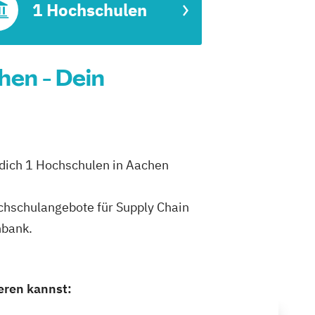
1 Hochschulen
en - Dein
 dich 1 Hochschulen in Aachen
ochschulangebote für Supply Chain
nbank.
eren kannst: