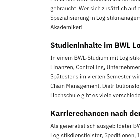
gebraucht. Wer sich zusätzlich auf 
Spezialisierung in Logistikmanagem
Akademiker!
Studieninhalte im BWL L
In einem BWL-Studium mit Logistik-
Finanzen, Controlling, Unternehme
Spätestens im vierten Semester wirs
Chain Management, Distributionslo
Hochschule gibt es viele verschiede
Karrierechancen nach de
Als generalistisch ausgebildeter BW
Logistikdienstleister, Speditionen