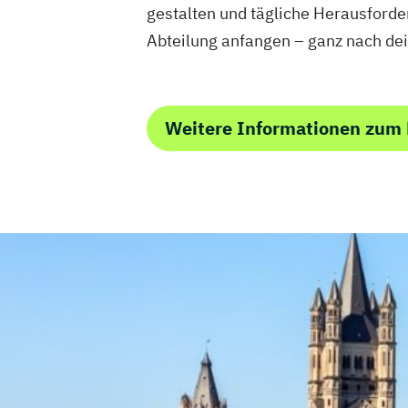
gestalten und tägliche Herausforde
Abteilung anfangen – ganz nach de
Weitere Informationen zum 