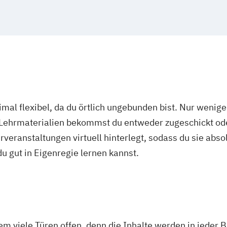
mal flexibel, da du örtlich ungebunden bist. Nur wenig
 Lehrmaterialien bekommst du entweder zugeschickt oder
veranstaltungen virtuell hinterlegt, sodass du sie abs
 du gut in Eigenregie lernen kannst.
m viele Türen offen, denn die Inhalte werden in jeder