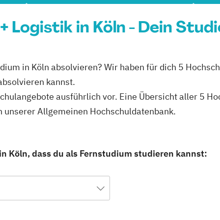
Logistik in Köln - Dein Stud
udium in Köln absolvieren? Wir haben für dich 5 Hochsch
absolvieren kannst.
schulangebote ausführlich vor. Eine Übersicht aller 5 H
 in unserer Allgemeinen Hochschuldatenbank.
in Köln, dass du als Fernstudium studieren kannst: