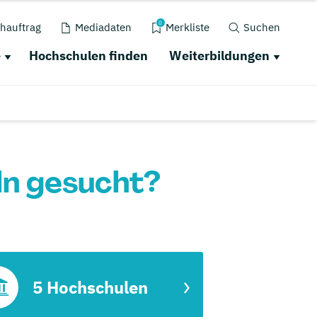
0
hauftrag
Mediadaten
Merkliste
Suchen
e
Hochschulen finden
Weiterbildungen
ln gesucht?
5 Hochschulen