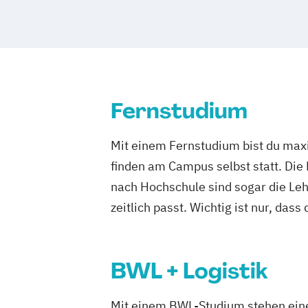
Fernstudium
Mit einem Fernstudium bist du maxi
finden am Campus selbst statt. Die
nach Hochschule sind sogar die Lehr
zeitlich passt. Wichtig ist nur, dass
BWL + Logistik
Mit einem BWL-Studium stehen eine