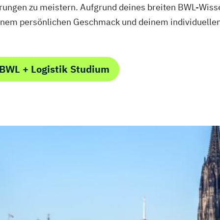
rungen zu meistern. Aufgrund deines breiten BWL-Wissen
inem persönlichen Geschmack und deinem individuelle
BWL + Logistik Studium