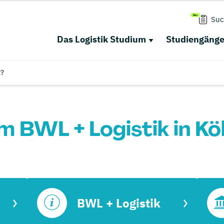
Suc
Das Logistik Studium
Studiengäng
t?
m BWL + Logistik in Kö
BWL + Logistik