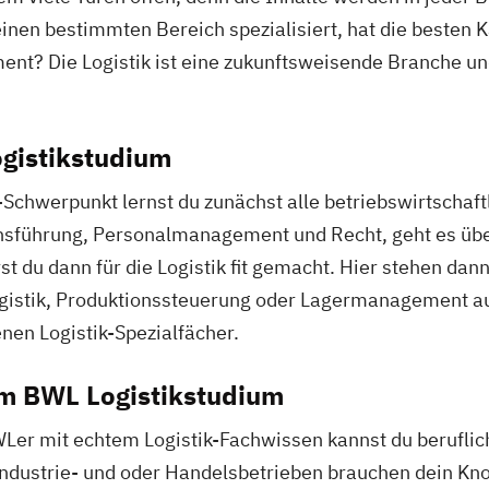
einen bestimmten Bereich spezialisiert, hat die besten K
ent? Die Logistik ist eine zukunftsweisende Branche un
ogistikstudium
Schwerpunkt lernst du zunächst alle betriebswirtschaf
nsführung, Personalmanagement und Recht, geht es über
t du dann für die Logistik fit gemacht. Hier stehen da
gistik, Produktionssteuerung oder Lagermanagement a
nen Logistik-Spezialfächer.
m BWL Logistikstudium
Ler mit echtem Logistik-Fachwissen kannst du beruflich
, Industrie- und oder Handelsbetrieben brauchen dein Kn