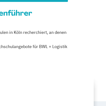
ienführer
ulen in Köln recherchiert, an denen
ochschulangebote für BWL + Logistik