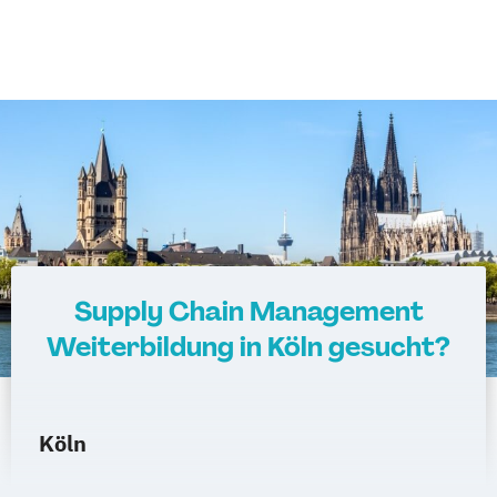
Supply Chain Management
Weiterbildung in Köln gesucht?
Köln