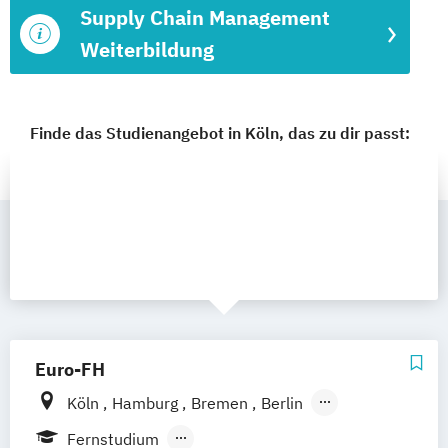
Supply Chain Management
Weiterbildung
Finde das Studienangebot in Köln, das zu dir passt:
Euro-FH
Köln
Hamburg
Bremen
Berlin
Göttingen
Frankfurt am Main
Leipzig
Fernstudium