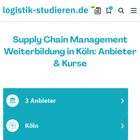
0
Supply Chain Management
Weiterbildung in Köln: Anbieter
& Kurse
3 Anbieter
Köln