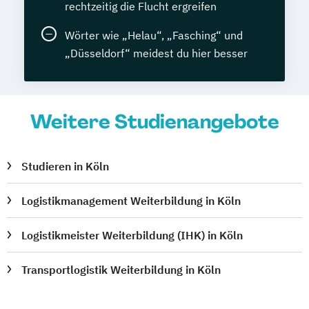
rechtzeitig die Flucht ergreifen
Wörter wie „Helau“, „Fasching“ und
„Düsseldorf“ meidest du hier besser
Weitere Studienangebote
Studieren in Köln
Logistikmanagement Weiterbildung in Köln
Logistikmeister Weiterbildung (IHK) in Köln
Transportlogistik Weiterbildung in Köln