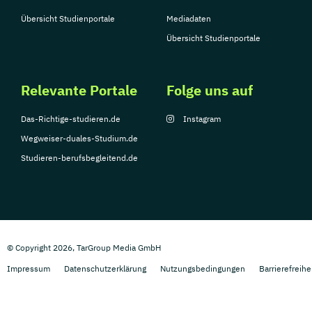
Übersicht Studienportale
Mediadaten
Übersicht Studienportale
Relevante Portale
Folge uns auf
Das-Richtige-studieren.de
Instagram
Wegweiser-duales-Studium.de
Studieren-berufsbegleitend.de
© Copyright 2026, TarGroup Media GmbH
Impressum
Datenschutzerklärung
Nutzungsbedingungen
Barrierefreihe