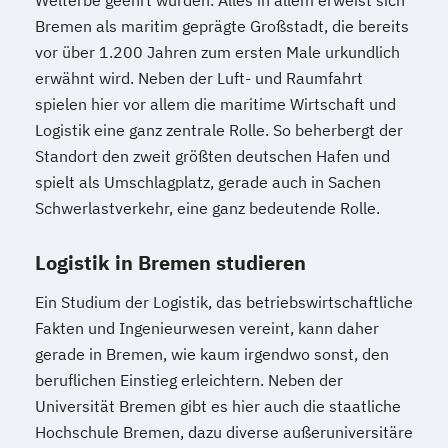
Welterbe geehrt wurden. Alles in allem erweist sich
Bremen als maritim geprägte Großstadt, die bereits
vor über 1.200 Jahren zum ersten Male urkundlich
erwähnt wird. Neben der Luft- und Raumfahrt
spielen hier vor allem die maritime Wirtschaft und
Logistik eine ganz zentrale Rolle. So beherbergt der
Standort den zweit größten deutschen Hafen und
spielt als Umschlagplatz, gerade auch in Sachen
Schwerlastverkehr, eine ganz bedeutende Rolle.
Logistik in Bremen studieren
Ein Studium der Logistik, das betriebswirtschaftliche
Fakten und Ingenieurwesen vereint, kann daher
gerade in Bremen, wie kaum irgendwo sonst, den
beruflichen Einstieg erleichtern. Neben der
Universität Bremen gibt es hier auch die staatliche
Hochschule Bremen, dazu diverse außeruniversitäre