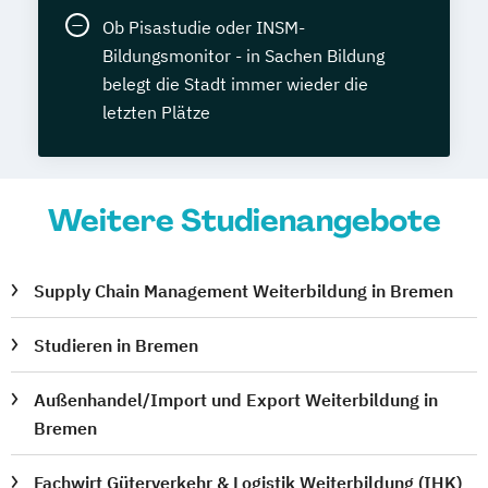
Ob Pisastudie oder INSM-
Bildungsmonitor - in Sachen Bildung
belegt die Stadt immer wieder die
letzten Plätze
Weitere Studienangebote
Supply Chain Management Weiterbildung in Bremen
Studieren in Bremen
Außenhandel/Import und Export Weiterbildung in
Bremen
Fachwirt Güterverkehr & Logistik Weiterbildung (IHK)