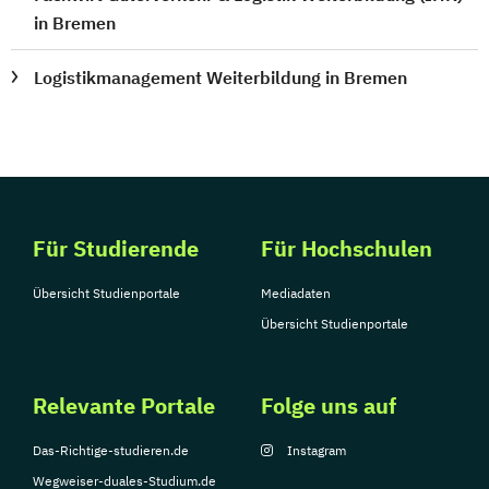
in Bremen
Logistikmanagement Weiterbildung in Bremen
Für Studierende
Für Hochschulen
Übersicht Studienportale
Mediadaten
Übersicht Studienportale
Relevante Portale
Folge uns auf
Das-Richtige-studieren.de
Instagram
Wegweiser-duales-Studium.de