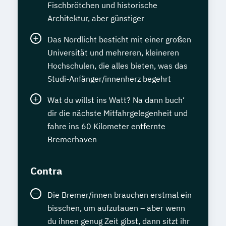
Fischbrötchen und historische
Architektur, aber günstiger
Das Nordlicht besticht mit einer großen
Universität und mehreren, kleineren
Hochschulen, die alles bieten, was das
Studi-Anfänger/innenherz begehrt
Wat du willst ins Watt? Na dann buch‘
dir die nächste Mitfahrgelegenheit und
fahre ins 60 Kilometer entfernte
Bremerhaven
Contra
Die Bremer/innen brauchen erstmal ein
bisschen, um aufzutauen – aber wenn
du ihnen genug Zeit gibst, dann sitzt ihr