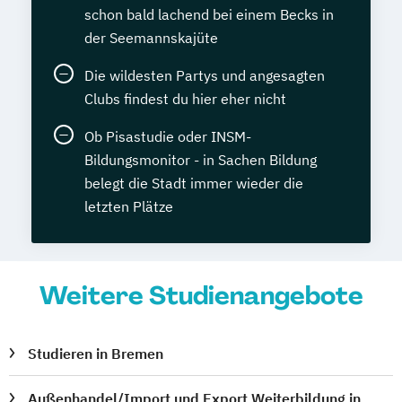
schon bald lachend bei einem Becks in
der Seemannskajüte
Die wildesten Partys und angesagten
Clubs findest du hier eher nicht
Ob Pisastudie oder INSM-
Bildungsmonitor - in Sachen Bildung
belegt die Stadt immer wieder die
letzten Plätze
Weitere Studienangebote
Studieren in Bremen
Außenhandel/Import und Export Weiterbildung in