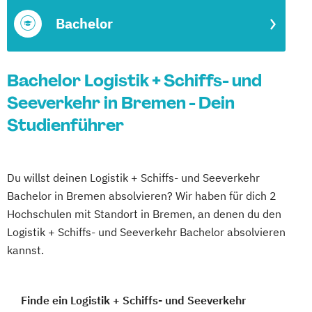
Bachelor
Bachelor Logistik + Schiffs- und
Seeverkehr in Bremen - Dein
Studienführer
Du willst deinen Logistik + Schiffs- und Seeverkehr
Bachelor in Bremen absolvieren? Wir haben für dich 2
Hochschulen mit Standort in Bremen, an denen du den
Logistik + Schiffs- und Seeverkehr Bachelor absolvieren
kannst.
Finde ein Logistik + Schiffs- und Seeverkehr