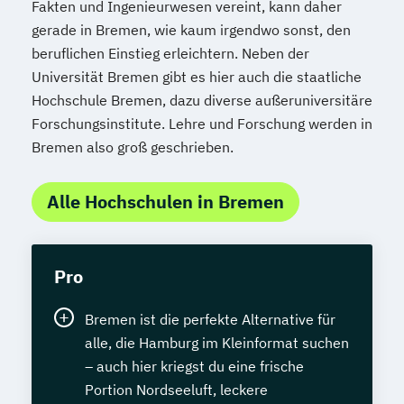
Fakten und Ingenieurwesen vereint, kann daher
gerade in Bremen, wie kaum irgendwo sonst, den
beruflichen Einstieg erleichtern. Neben der
Universität Bremen gibt es hier auch die staatliche
Hochschule Bremen, dazu diverse außeruniversitäre
Forschungsinstitute. Lehre und Forschung werden in
Bremen also groß geschrieben.
Alle Hochschulen in Bremen
Pro
Bremen ist die perfekte Alternative für
alle, die Hamburg im Kleinformat suchen
– auch hier kriegst du eine frische
Portion Nordseeluft, leckere