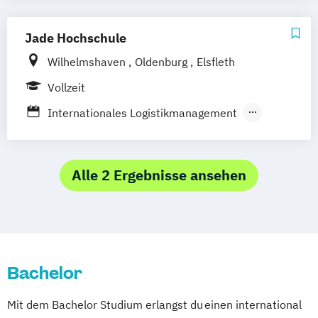
Internationaler Studiengang in Ship
Management – Nautical Sciences
Jade Hochschule
Wilhelmshaven
Oldenburg
Elsfleth
Vollzeit
Internationales Logistikmanagement
Seeverkehrs- und Hafenwirtschaft
Alle 2 Ergebnisse ansehen
Bachelor
Mit dem Bachelor Studium erlangst du einen international