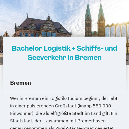
Bachelor Logistik + Schiffs- und
Seeverkehr in Bremen
Bremen
Wer in Bremen ein Logistikstudium beginnt, der lebt
in einer pulsierenden Großstadt (knapp 550.000
Einwohner), die als elftgrößte Stadt im Land gilt. Ein
Stadtstaat, der - zusammen mit Bremerhaven -
genau genommen als Zwei-Städte-Staat gewertet