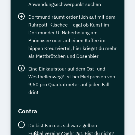
Anwendungsschwerpunkt suchen
Dortmund räumt ordentlich auf mit dem
Ruhrpott-Klischee – egal ob Kunst im
Dortmunder U, Naherholung am
Phönixsee oder auf einen Kaffee im
hippen Kreuzviertel, hier kriegst du mehr
als Mettbrötchen und Dosenbier
Eine Einkaufstour auf dem Ost- und
Westhellenweg? Ist bei Mietpreisen von
9,60 pro Quadratmeter auf jeden Fall
drin!
Contra
Du bist Fan des schwarz-gelben
Fußballvereins? Sehr gut. Bist du nicht?