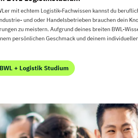
Ler mit echtem Logistik-Fachwissen kannst du beruflich
, Industrie- und oder Handelsbetrieben brauchen dein Kn
rungen zu meistern. Aufgrund deines breiten BWL-Wissen
inem persönlichen Geschmack und deinem individuelle
BWL + Logistik Studium