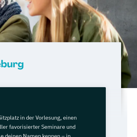
eburg
itzplatz in der Vorlesung, einen
ler favorisierter Seminare und
ie deinen Namen kennen – in