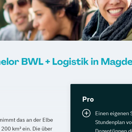
elor BWL + Logistik in Magd
Pro
Einen eigenen S
nimmt das an der Elbe
Stundenplan vol
 200 km² ein. Die über
Dozent/innen d