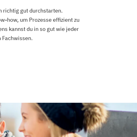
 richtig gut durchstarten.
ow-how, um Prozesse effizient zu
s kannst du in so gut wie jeder
n Fachwissen.