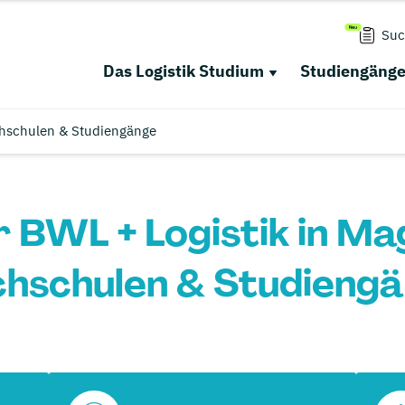
Suc
Das Logistik Studium
Studiengäng
chschulen & Studiengänge
 BWL + Logistik in M
hschulen & Studieng