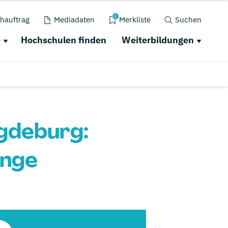
0
hauftrag
Mediadaten
Merkliste
Suchen
e
Hochschulen finden
Weiterbildungen
agdeburg:
änge