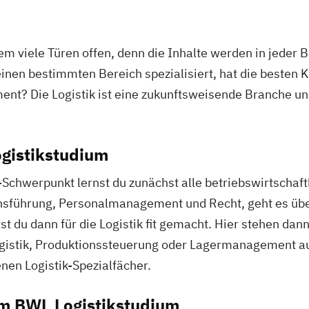
m viele Türen offen, denn die Inhalte werden in jeder
einen bestimmten Bereich spezialisiert, hat die besten K
ent? Die Logistik ist eine zukunftsweisende Branche un
ogistikstudium
Schwerpunkt lernst du zunächst alle betriebswirtschaf
nsführung, Personalmanagement und Recht, geht es über
t du dann für die Logistik fit gemacht. Hier stehen da
gistik, Produktionssteuerung oder Lagermanagement a
nen Logistik-Spezialfächer.
m BWL Logistikstudium