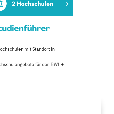
2 Hochschulen
tudienführer
Hochschulen mit Standort in
Hochschulangebote für den BWL +