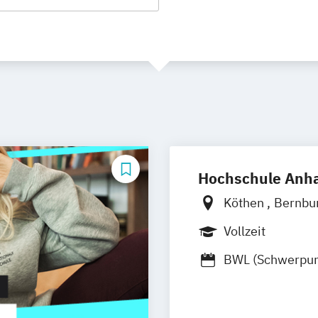
Hochschule Anha
Köthen
Bernbu
Vollzeit
BWL (Schwerpun
Logistik und IT)