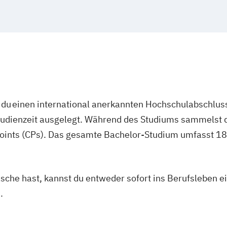
du einen international anerkannten Hochschulabschluss
studienzeit ausgelegt. Während des Studiums sammelst 
oints (CPs). Das gesamte Bachelor-Studium umfasst 180
asche hast, kannst du entweder sofort ins Berufsleben e
.