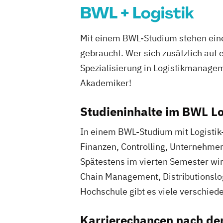
BWL + Logistik
Mit einem BWL-Studium stehen eine
gebraucht. Wer sich zusätzlich auf 
Spezialisierung in Logistikmanagem
Akademiker!
Studieninhalte im BWL L
In einem BWL-Studium mit Logistik-
Finanzen, Controlling, Unternehme
Spätestens im vierten Semester wirs
Chain Management, Distributionslo
Hochschule gibt es viele verschiede
Karrierechancen nach de