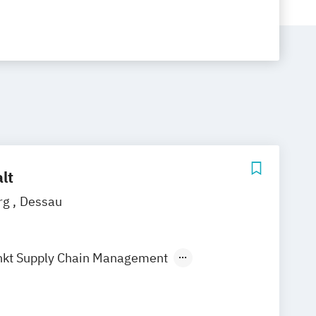
lt
rg
Dessau
kt Supply Chain Management
Logistik- und Luftverkehrsmanagement