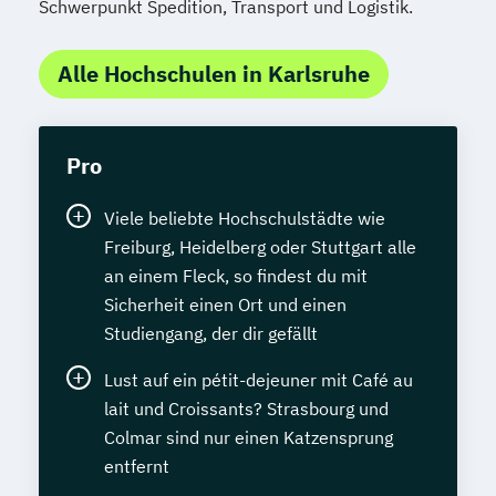
Schwerpunkt Spedition, Transport und Logistik.
Alle Hochschulen in Karlsruhe
Pro
Viele beliebte Hochschulstädte wie
Freiburg, Heidelberg oder Stuttgart alle
an einem Fleck, so findest du mit
Sicherheit einen Ort und einen
Studiengang, der dir gefällt
Lust auf ein pétit-dejeuner mit Café au
lait und Croissants? Strasbourg und
Colmar sind nur einen Katzensprung
entfernt