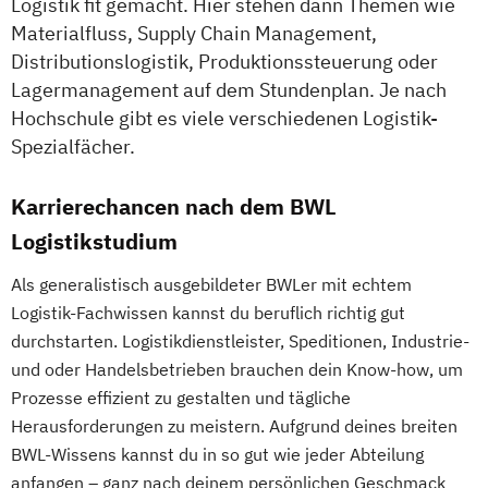
Logistik fit gemacht. Hier stehen dann Themen wie
Materialfluss, Supply Chain Management,
Distributionslogistik, Produktionssteuerung oder
Lagermanagement auf dem Stundenplan. Je nach
Hochschule gibt es viele verschiedenen Logistik-
Spezialfächer.
Karrierechancen nach dem BWL
Logistikstudium
Als generalistisch ausgebildeter BWLer mit echtem
Logistik-Fachwissen kannst du beruflich richtig gut
durchstarten. Logistikdienstleister, Speditionen, Industrie-
und oder Handelsbetrieben brauchen dein Know-how, um
Prozesse effizient zu gestalten und tägliche
Herausforderungen zu meistern. Aufgrund deines breiten
BWL-Wissens kannst du in so gut wie jeder Abteilung
anfangen – ganz nach deinem persönlichen Geschmack