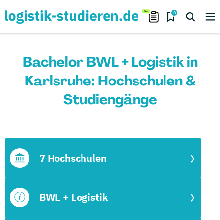
0
Bachelor BWL + Logistik in
Karlsruhe: Hochschulen &
Studiengänge
7 Hochschulen
BWL + Logistik