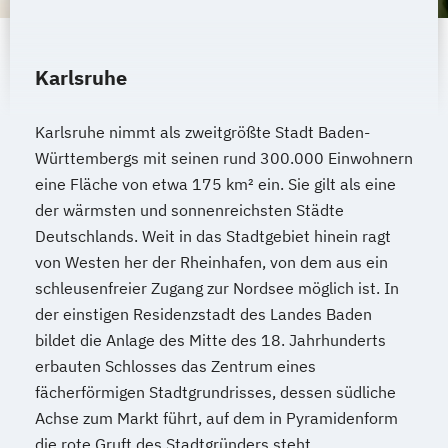
Karlsruhe
Karlsruhe nimmt als zweitgrößte Stadt Baden-
Württembergs mit seinen rund 300.000 Einwohnern
eine Fläche von etwa 175 km² ein. Sie gilt als eine
der wärmsten und sonnenreichsten Städte
Deutschlands. Weit in das Stadtgebiet hinein ragt
von Westen her der Rheinhafen, von dem aus ein
schleusenfreier Zugang zur Nordsee möglich ist. In
der einstigen Residenzstadt des Landes Baden
bildet die Anlage des Mitte des 18. Jahrhunderts
erbauten Schlosses das Zentrum eines
fächerförmigen Stadtgrundrisses, dessen südliche
Achse zum Markt führt, auf dem in Pyramidenform
die rote Gruft des Stadtgründers steht.