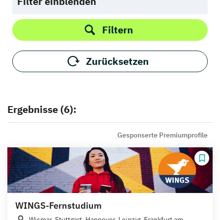
Filter einblenden
Filtern
Zurücksetzen
Ergebnisse (6):
Gesponserte Premiumprofile
WINGS-Fernstudium
Wismar, Stuttgart, Hannover, Leipzig, Frankfurt am...