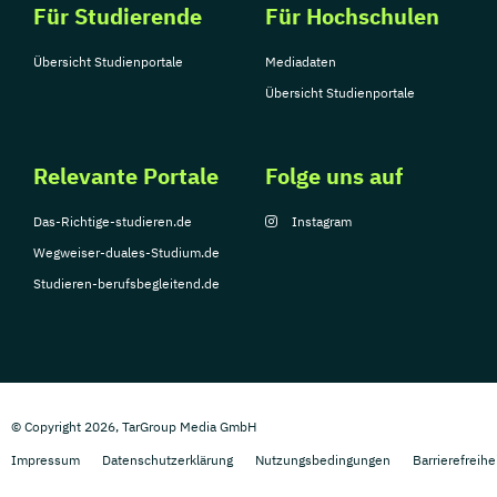
Für Studierende
Für Hochschulen
Übersicht Studienportale
Mediadaten
Übersicht Studienportale
Relevante Portale
Folge uns auf
Das-Richtige-studieren.de
Instagram
Wegweiser-duales-Studium.de
Studieren-berufsbegleitend.de
© Copyright 2026, TarGroup Media GmbH
Impressum
Datenschutzerklärung
Nutzungsbedingungen
Barrierefreihe