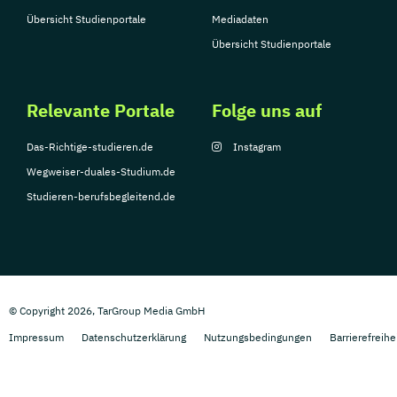
Übersicht Studienportale
Mediadaten
Übersicht Studienportale
Relevante Portale
Folge uns auf
Das-Richtige-studieren.de
Instagram
Wegweiser-duales-Studium.de
Studieren-berufsbegleitend.de
© Copyright 2026, TarGroup Media GmbH
Impressum
Datenschutzerklärung
Nutzungsbedingungen
Barrierefreihe