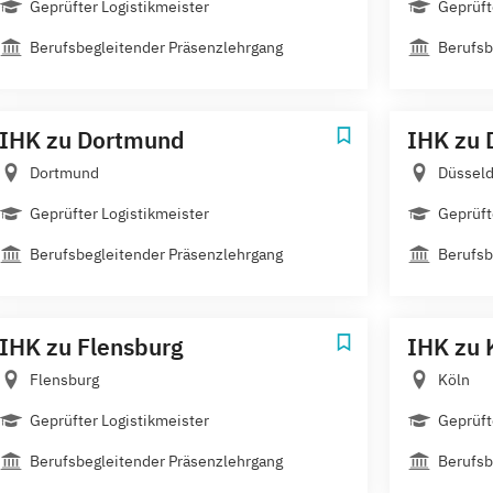
Geprüfter Logistikmeister
Geprüft
Berufsbegleitender Präsenzlehrgang
Berufsb
IHK zu Dortmund
IHK zu 
Dortmund
Düsseld
Geprüfter Logistikmeister
Geprüft
Berufsbegleitender Präsenzlehrgang
Berufsb
IHK zu Flensburg
IHK zu 
Flensburg
Köln
Geprüfter Logistikmeister
Geprüft
Berufsbegleitender Präsenzlehrgang
Berufsb