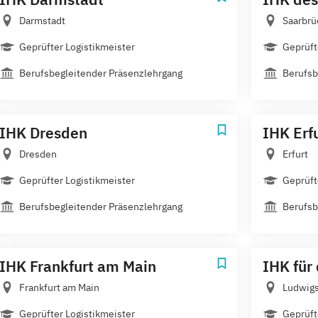
Darmstadt
Saarbrü
Geprüfter Logistikmeister
Geprüft
Berufsbegleitender Präsenzlehrgang
Berufsb
IHK Dresden
IHK Erf
Dresden
Erfurt
Geprüfter Logistikmeister
Geprüft
Berufsbegleitender Präsenzlehrgang
Berufsb
IHK Frankfurt am Main
IHK für 
Frankfurt am Main
Ludwig
Geprüfter Logistikmeister
Geprüft