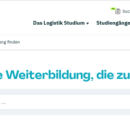
Suc
Das Logistik Studium
Studiengäng
ung finden
e Weiterbildung, die zu