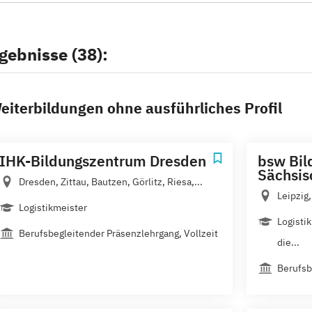
gebnisse (38):
eiterbildungen ohne ausführliches Profil
IHK-Bildungszentrum Dresden
bsw Bil
Sächsis
Dresden, Zittau, Bautzen, Görlitz, Riesa,...
Leipzig
Logistikmeister
Logisti
Berufsbegleitender Präsenzlehrgang, Vollzeit
die...
Berufsb