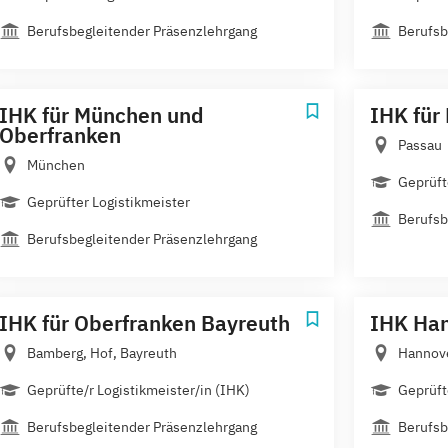
Berufsbegleitender Präsenzlehrgang
Berufsb
IHK für München und
IHK für
Oberfranken
Passau
München
Geprüft
Geprüfter Logistikmeister
Berufsb
Berufsbegleitender Präsenzlehrgang
IHK für Oberfranken Bayreuth
IHK Ha
Bamberg, Hof, Bayreuth
Hannov
Geprüfte/r Logistikmeister/in (IHK)
Geprüft
Berufsbegleitender Präsenzlehrgang
Berufsb