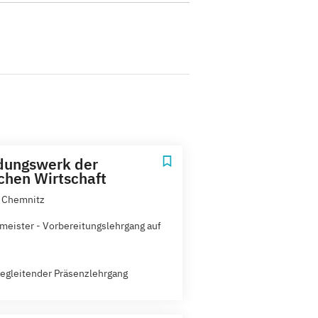
dungswerk der
chen Wirtschaft
, Chemnitz
kmeister - Vorbereitungslehrgang auf
egleitender Präsenzlehrgang