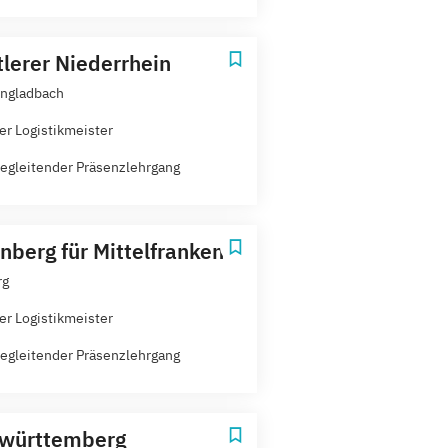
tlerer Niederrhein
ngladbach
er Logistikmeister
egleitender Präsenzlehrgang
nberg für Mittelfranken
rg
er Logistikmeister
egleitender Präsenzlehrgang
twürttemberg