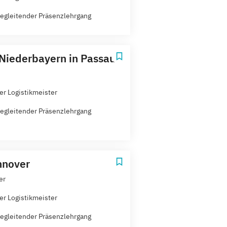
egleitender Präsenzlehrgang
 Niederbayern in Passau
er Logistikmeister
egleitender Präsenzlehrgang
nnover
er
er Logistikmeister
egleitender Präsenzlehrgang