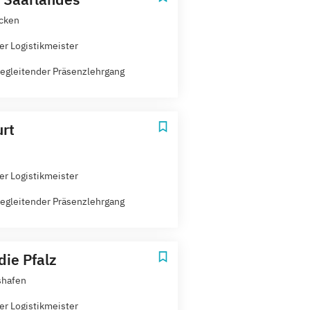
cken
er Logistikmeister
egleitender Präsenzlehrgang
urt
er Logistikmeister
egleitender Präsenzlehrgang
die Pfalz
shafen
er Logistikmeister