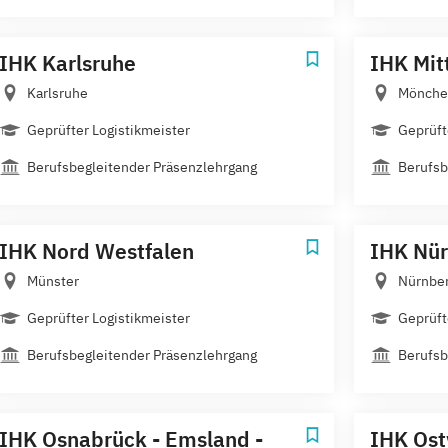
IHK Karlsruhe
IHK Mit
Karlsruhe
Mönche
Geprüfter Logistikmeister
Geprüft
Berufsbegleitender Präsenzlehrgang
Berufsb
IHK Nord Westfalen
IHK Nür
Münster
Nürnbe
Geprüfter Logistikmeister
Geprüft
Berufsbegleitender Präsenzlehrgang
Berufsb
IHK Osnabrück - Emsland -
IHK Os