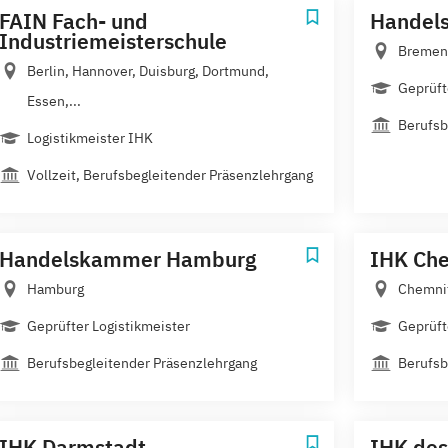
FAIN Fach- und
Handel
Industriemeisterschule
Bremen
Berlin, Hannover, Duisburg, Dortmund,
Geprüft
Essen,...
Berufsb
Logistikmeister IHK
Vollzeit, Berufsbegleitender Präsenzlehrgang
Handelskammer Hamburg
IHK Ch
Hamburg
Chemni
Geprüfter Logistikmeister
Geprüft
Berufsbegleitender Präsenzlehrgang
Berufsb
IHK Darmstadt
IHK des