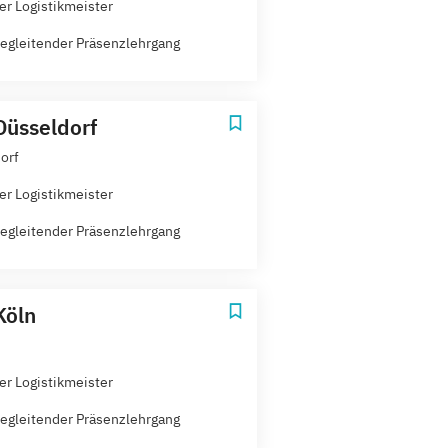
er Logistikmeister
egleitender Präsenzlehrgang
Düsseldorf
orf
er Logistikmeister
egleitender Präsenzlehrgang
Köln
er Logistikmeister
egleitender Präsenzlehrgang