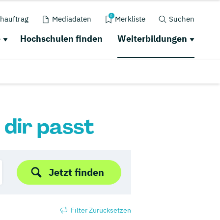
0
hauftrag
Mediadaten
Merkliste
Suchen
e
Hochschulen finden
Weiterbildungen
 dir passt
Jetzt finden
Filter Zurücksetzen