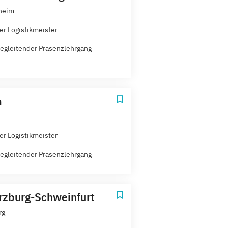
heim
er Logistikmeister
egleitender Präsenzlehrgang
m
er Logistikmeister
egleitender Präsenzlehrgang
zburg-Schweinfurt
rg