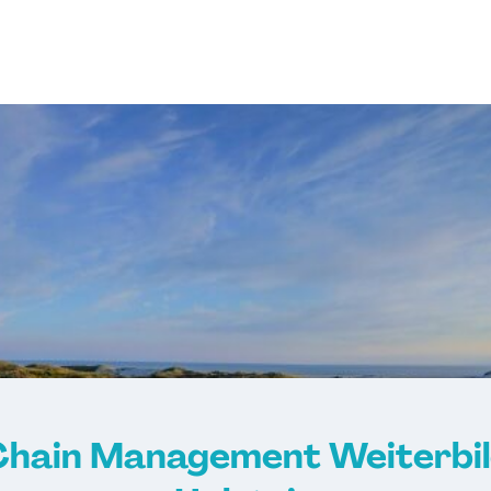
 Chain Management Weiterbil