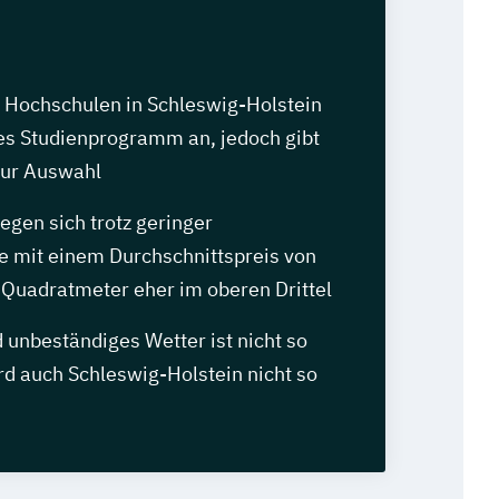
e Hochschulen in Schleswig-Holstein
es Studienprogramm an, jedoch gibt
zur Auswahl
gen sich trotz geringer
e mit einem Durchschnittspreis von
 Quadratmeter eher im oberen Drittel
 unbeständiges Wetter ist nicht so
rd auch Schleswig-Holstein nicht so