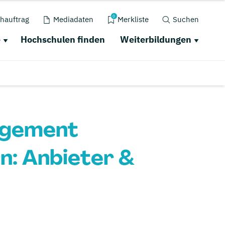
0
hauftrag
Mediadaten
Merkliste
Suchen
e
Hochschulen finden
Weiterbildungen
agement
n: Anbieter &