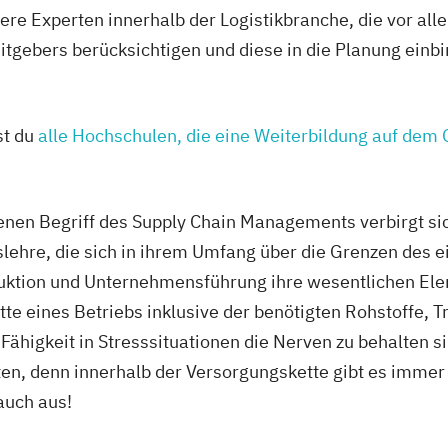
e Experten innerhalb der Logistikbranche, die vor all
tgebers berücksichtigen und diese in die Planung einbin
st du
alle Hochschulen, die eine Weiterbildung auf dem 
n Begriff des Supply Chain Managements verbirgt sich
lehre, die sich in ihrem Umfang über die Grenzen des e
duktion und Unternehmensführung ihre wesentlichen E
te eines Betriebs inklusive der benötigten Rohstoffe,
 Fähigkeit in Stresssituationen die Nerven zu behalten si
ten, denn innerhalb der Versorgungskette gibt es imme
auch aus!