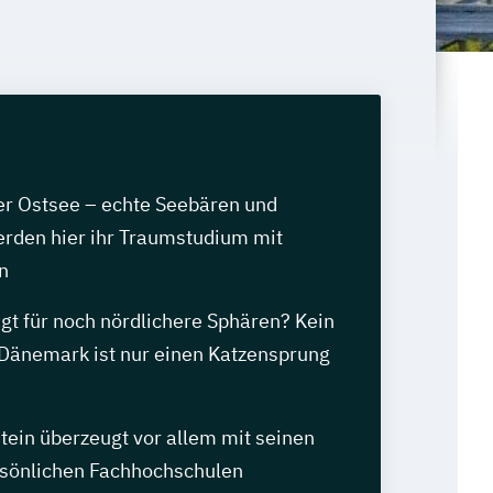
r Ostsee – echte Seebären und
den hier ihr Traumstudium mit
n
gt für noch nördlichere Sphären? Kein
Dänemark ist nur einen Katzensprung
tein überzeugt vor allem mit seinen
rsönlichen Fachhochschulen