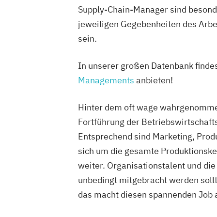
Supply-Chain-Manager sind besonder
jeweiligen Gegebenheiten des Arbei
sein.
In unserer großen Datenbank finde
Managements
anbieten!
Hinter dem oft wage wahrgenommene
Fortführung der Betriebswirtschafts
Entsprechend sind Marketing, Pro
sich um die gesamte Produktionsket
weiter. Organisationstalent und die
unbedingt mitgebracht werden soll
das macht diesen spannenden Job 