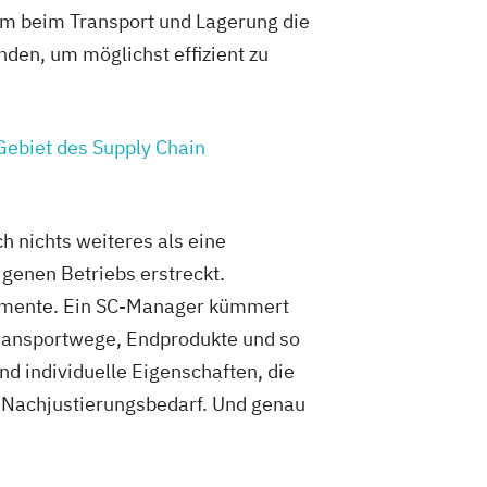
em beim Transport und Lagerung die
den, um möglichst effizient zu
Gebiet des Supply Chain
 nichts weiteres als eine
igenen Betriebs erstreckt.
lemente. Ein SC-Manager kümmert
 Transportwege, Endprodukte und so
nd individuelle Eigenschaften, die
r Nachjustierungsbedarf. Und genau