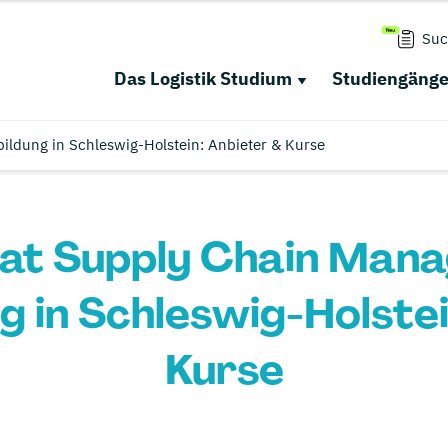
Suc
Das Logistik Studium
Studiengäng
ildung in Schleswig-Holstein: Anbieter & Kurse
ikat Supply Chain Man
g in Schleswig-Holstei
Kurse