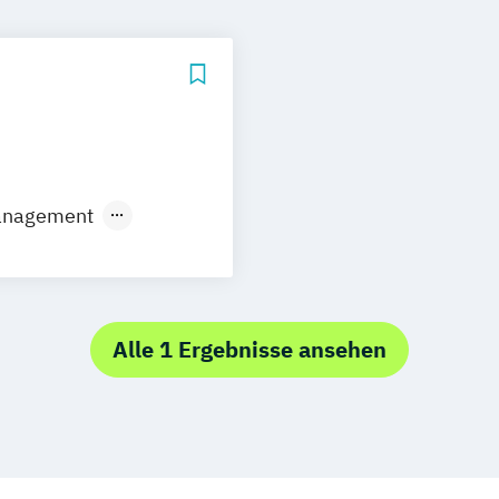
Management
nkt
logistik)
Alle 1 Ergebnisse ansehen