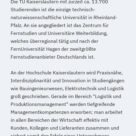
Die TU Kaiserslautern mit zurzeit ca. 13.700
Studierenden ist die einzige technisch-
naturwissenschaftliche Universität in Rheinland-
Pfalz. An sie angegliedert ist das Zentrum für
Fernstudien und Universitäre Weiterbildung,
welches überregional tätig und nach der
FernUniversität Hagen der zweitgrößte
Fernstudienanbieter Deutschlands ist.
An der Hochschule Kaiserslautern wird Praxisnähe,
Interdisziplinarität und Innovation in Studiengängen
wie Bauingenieurwesen, Elektrotechnik und Logistik
groß geschrieben. Gerade im Bereich "Logistik und
Produktionsmanagement" werden tiefgreifende
Managementkompetenzen erworben; man arbeitet
in allen Bereichen der Wirtschaft effektiv mit
Kunden, Kollegen und Lieferanten zusammen und
sichert somit den Erfolg eines Unternehmens.