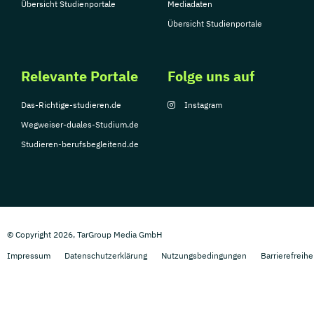
Übersicht Studienportale
Mediadaten
Übersicht Studienportale
Relevante Portale
Folge uns auf
Das-Richtige-studieren.de
Instagram
Wegweiser-duales-Studium.de
Studieren-berufsbegleitend.de
© Copyright 2026, TarGroup Media GmbH
Impressum
Datenschutzerklärung
Nutzungsbedingungen
Barrierefreihe