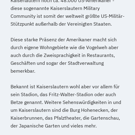
Kaiserlautern noch ca. 48.000 US-Amerikaner -
diese sogenannte Kaiserslautern Military
Community ist somit der weltweit größte US-Militär-
Stützpunkt außerhalb der Vereinigten Staaten.
Diese starke Präsenz der Amerikaner macht sich
durch eigene Wohngebiete wie die Vogelweh aber
auch durch die Zweisprachigkeit in Restaurants,
Geschäften und sogar der Stadtverwaltung
bemerkbar.
Bekannt ist Kaiserslautern wohl aber vor allem für
sein Stadion, das Fritz-Walter-Stadion oder auch
Betze genannt. Weitere Sehenswürdigkeiten in und
um Kaiserslautern sind die Burg Hohenecken, der
Kaiserbrunnen, das Pfalztheater, die Gartenschau,
der Japanische Garten und vieles mehr.