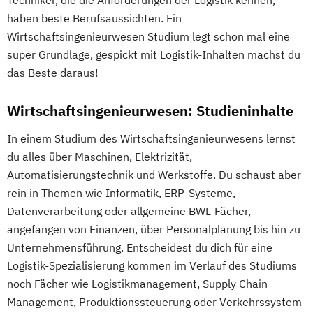
Techniker, die die Anforderungen der Logistik kennen,
haben beste Berufsaussichten. Ein
Wirtschaftsingenieurwesen Studium legt schon mal eine
super Grundlage, gespickt mit Logistik-Inhalten machst du
das Beste daraus!
Wirtschaftsingenieurwesen: Studieninhalte
In einem Studium des Wirtschaftsingenieurwesens lernst
du alles über Maschinen, Elektrizität,
Automatisierungstechnik und Werkstoffe. Du schaust aber
rein in Themen wie Informatik, ERP-Systeme,
Datenverarbeitung oder allgemeine BWL-Fächer,
angefangen von Finanzen, über Personalplanung bis hin zu
Unternehmensführung. Entscheidest du dich für eine
Logistik-Spezialisierung kommen im Verlauf des Studiums
noch Fächer wie Logistikmanagement, Supply Chain
Management, Produktionssteuerung oder Verkehrssystem