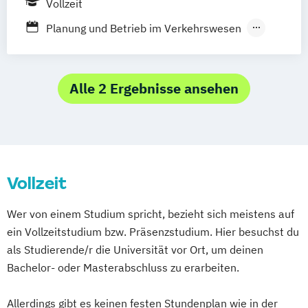
Vollzeit
Heidelberg
Planung und Betrieb im Verkehrswesen
Wirtschaftsingenieurwesen (Schwerpunkt
Logistik)
Alle 2 Ergebnisse ansehen
Vollzeit
Wer von einem Studium spricht, bezieht sich meistens auf
ein Vollzeitstudium bzw. Präsenzstudium. Hier besuchst du
als Studierende/r die Universität vor Ort, um deinen
Bachelor- oder Masterabschluss zu erarbeiten.
Allerdings gibt es keinen festen Stundenplan wie in der