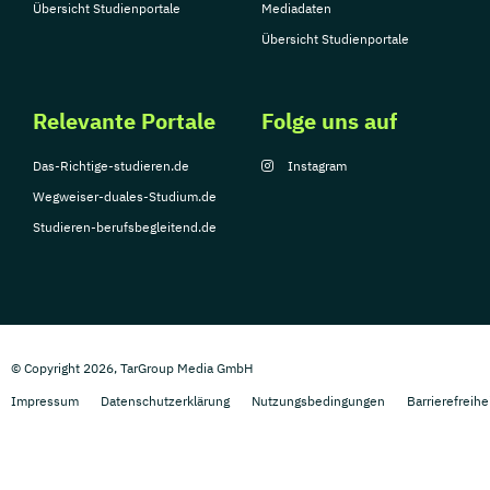
Übersicht Studienportale
Mediadaten
Übersicht Studienportale
Relevante Portale
Folge uns auf
Das-Richtige-studieren.de
Instagram
Wegweiser-duales-Studium.de
Studieren-berufsbegleitend.de
© Copyright 2026, TarGroup Media GmbH
Impressum
Datenschutzerklärung
Nutzungsbedingungen
Barrierefreihe