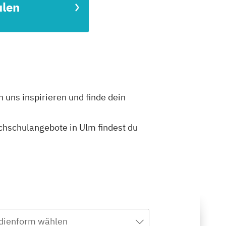
ulen
 uns inspirieren und finde dein
ochschulangebote in Ulm findest du
dienform wählen