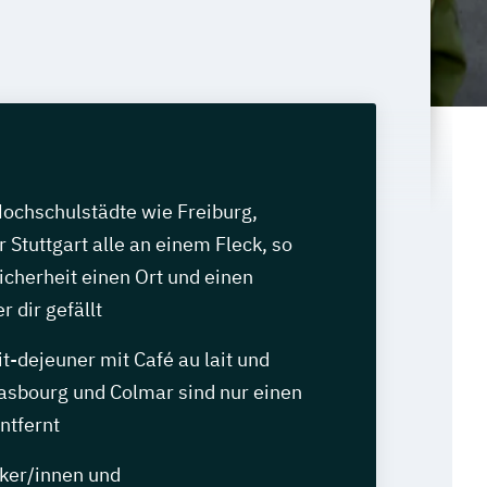
Hochschulstädte wie Freiburg,
 Stuttgart alle an einem Fleck, so
Sicherheit einen Ort und einen
r dir gefällt
it-dejeuner mit Café au lait und
rasbourg und Colmar sind nur einen
ntfernt
iker/innen und