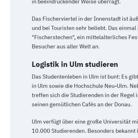
in beeindruckender Weise überragt.
Das Fischerviertel in der Innenstadt ist äu
und bei Touristen sehr beliebt. Das einmal
"Fischerstechen", ein mittelalterliches Fes
Besucher aus aller Welt an.
Logistik in Ulm studieren
Das Studentenleben in Ulm ist bunt: Es gib
in Ulm sowie die Hochschule Neu-Ulm. 
treffen sich die Studierenden in der Regel 
seinen gemütlichen Cafés an der Donau.
Ulm verfügt über eine große Universität mi
10.000 Studierenden. Besonders bekannt ist