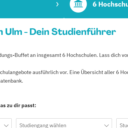
6 Hochsch
n Ulm - Dein Studienführer
ldungs-Buffet an insgesamt 6 Hochschulen. Lass dich von
schulangebote ausführlich vor. Eine Übersicht aller 6 H
datenbank.
as zu dir passt:
Studiengang wählen
Stu