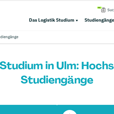
Suc
Das Logistik Studium
Studiengäng
udiengänge
 Studium in Ulm: Hoch
Studiengänge