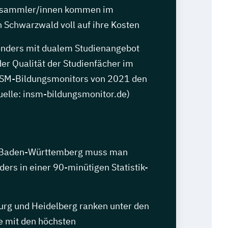
nsammler/innen kommen im
Schwarzwald voll auf ihre Kosten
nders mit dualem Studienangebot
der Qualität der Studienfächer im
NSM-Bildungsmonitors von 2021 den
Quelle: insm-bildungsmonitor.de)
in Baden-Württemberg muss man
rs in einer 90-minütigen Statistik-
burg und Heidelberg ranken unter den
e mit den höchsten