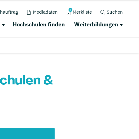
0
hauftrag
Mediadaten
Merkliste
Suchen
e
Hochschulen finden
Weiterbildungen
schulen &