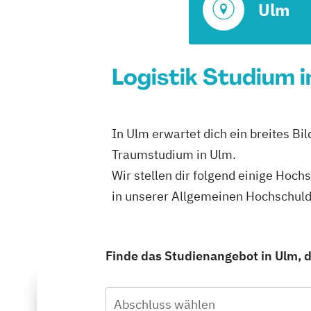
Ulm
Logistik Studium i
In Ulm erwartet dich ein breites Bi
Traumstudium in Ulm.
Wir stellen dir folgend einige Hoch
in unserer Allgemeinen Hochschul
Finde das Studienangebot in Ulm, d
Abschluss wählen