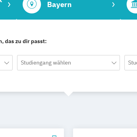
Bayern
, das zu dir passt:
Studiengang wählen
Stu