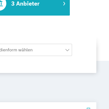
3 Anbieter
dienform wählen