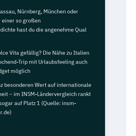
assau, Nürnberg, München oder
i einer so großen
dichte hast du die angenehme Qual
lce Vita gefällig? Die Nähe zu Italien
chend-Trip mit Urlaubsfeeling auch
dget möglich
nz besonderen Wert auf internationale
heit – im INSM-Ländervergleich rankt
ogar auf Platz 1 (Quelle: insm-
r.de)