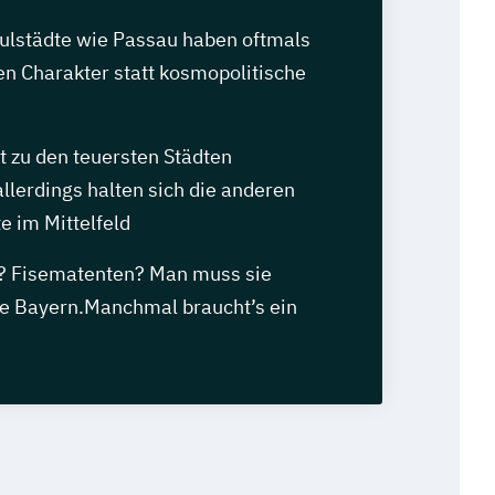
ulstädte wie Passau haben oftmals
en Charakter statt kosmopolitische
 zu den teuersten Städten
llerdings halten sich die anderen
e im Mittelfeld
g? Fisematenten? Man muss sie
se Bayern.Manchmal braucht’s ein