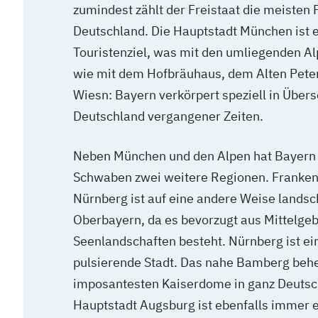
zumindest zählt der Freistaat die meisten 
Deutschland. Die Hauptstadt München ist e
Touristenziel, was mit den umliegenden Al
wie mit dem Hofbräuhaus, dem Alten Peter
Wiesn: Bayern verkörpert speziell in Über
Deutschland vergangener Zeiten.
Neben München und den Alpen hat Bayern 
Schwaben zwei weitere Regionen. Franken
Nürnberg ist auf eine andere Weise landscha
Oberbayern, da es bevorzugt aus Mittelgeb
Seenlandschaften besteht. Nürnberg ist ei
pulsierende Stadt. Das nahe Bamberg behe
imposantesten Kaiserdome in ganz Deutsc
Hauptstadt Augsburg ist ebenfalls immer e