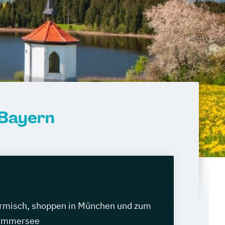
 Bayern
armisch, shoppen in München und zum
 Ammersee