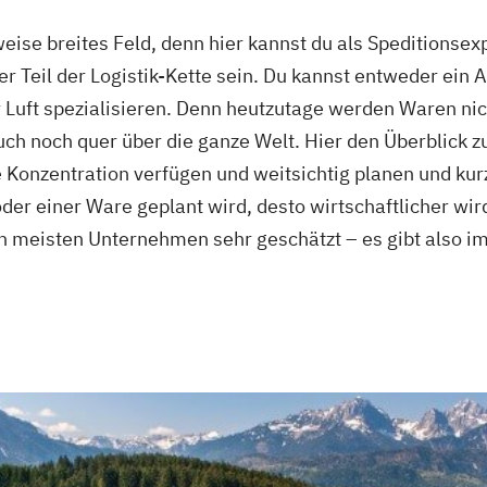
sweise breites Feld, denn hier kannst du als Speditionse
er Teil der Logistik-Kette sein. Du kannst entweder ein 
Luft spezialisieren. Denn heutzutage werden Waren nich
ch noch quer über die ganze Welt. Hier den Überblick zu
e Konzentration verfügen und weitsichtig planen und kur
der einer Ware geplant wird, desto wirtschaftlicher wir
den meisten Unternehmen sehr geschätzt – es gibt also 