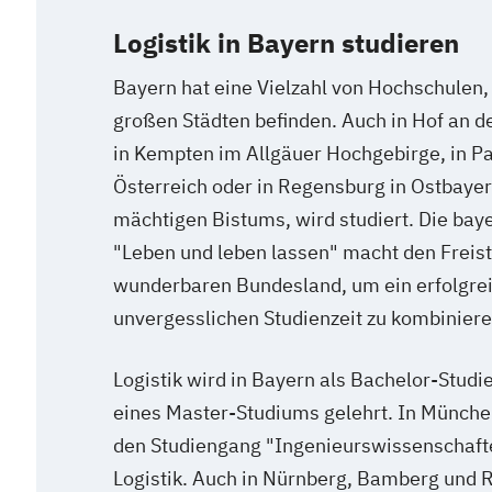
Logistik in Bayern studieren
Bayern hat eine Vielzahl von Hochschulen, d
großen Städten befinden. Auch in Hof an d
in Kempten im Allgäuer Hochgebirge, in P
Österreich oder in Regensburg in Ostbayer
mächtigen Bistums, wird studiert. Die bay
"Leben und leben lassen" macht den Freis
wunderbaren Bundesland, um ein erfolgrei
unvergesslichen Studienzeit zu kombiniere
Logistik wird in Bayern als Bachelor-Stu
eines Master-Studiums gelehrt. In München
den Studiengang "Ingenieurswissenschaft
Logistik. Auch in Nürnberg, Bamberg und 