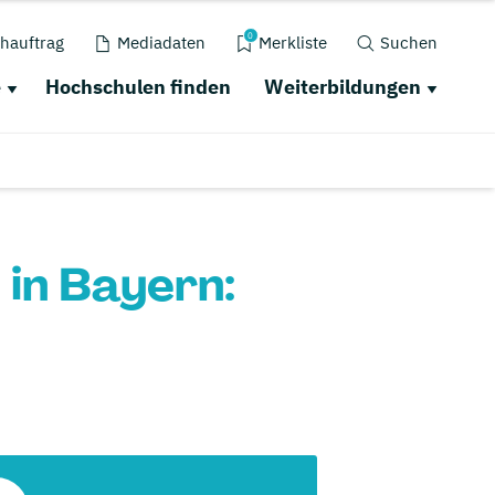
0
hauftrag
Mediadaten
Merkliste
Suchen
e
Hochschulen finden
Weiterbildungen
 in Bayern: