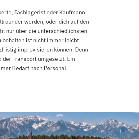
xperte, Fachlagerist oder Kaufmann
Allrounder werden, oder dich auf den
t nur über die unterschiedlichsten
 behalten ist nicht immer leicht
zfristig improvisieren können. Denn
d der Transport umgesetzt. Ein
immer Bedarf nach Personal.