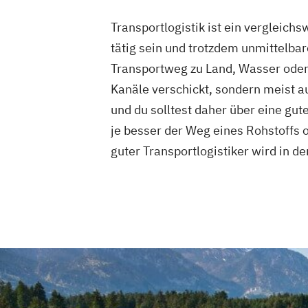
Transportlogistik ist ein vergleich
tätig sein und trotzdem unmittelbar
Transportweg zu Land, Wasser oder 
Kanäle verschickt, sondern meist au
und du solltest daher über eine gut
je besser der Weg eines Rohstoffs o
guter Transportlogistiker wird in 