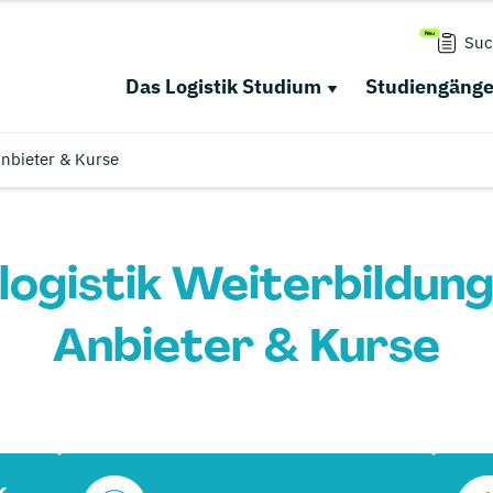
Suc
Das Logistik Studium
Studiengäng
Anbieter & Kurse
ogistik Weiterbildung
Anbieter & Kurse
k