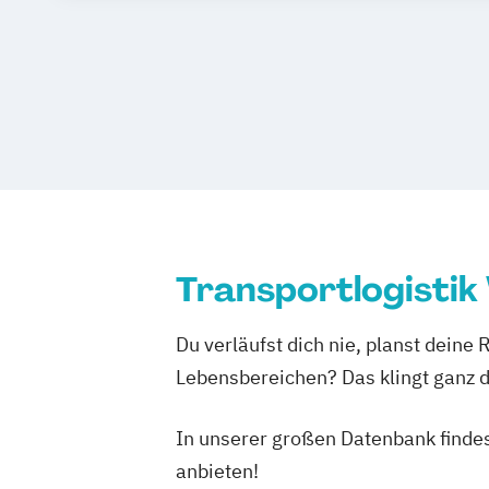
Transportsysteme: Planung
Vernetzun
Transportlogistik
Du verläufst dich nie, planst deine 
Lebensbereichen? Das klingt ganz da
In unserer großen Datenbank finde
anbieten!