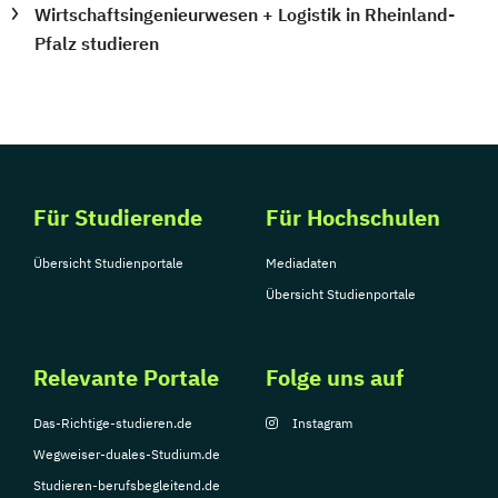
Wirtschaftsingenieurwesen + Logistik in Rheinland-
Pfalz studieren
Für Studierende
Für Hochschulen
Übersicht Studienportale
Mediadaten
Übersicht Studienportale
Relevante Portale
Folge uns auf
Das-Richtige-studieren.de
Instagram
Wegweiser-duales-Studium.de
Studieren-berufsbegleitend.de