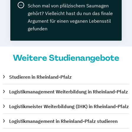
Schon mal von pfälzischem Saumagen
gehört? Vielleicht hast du nun das finale
Argument für einen veganen Lebensstil
gefunden
Weitere Studienangebote
Studieren in Rheinland-Pfalz
Logistikmanagement Weiterbildung in Rheinland-Pfalz
Logistikmeister Weiterbildung (IHK) in Rheinland-Pfalz
Logistikmanagement in Rheinland-Pfalz studieren