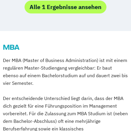
Logistik-Management & Consulting
Alle 1 Ergebnisse ansehen
MBA
Der MBA (Master of Business Administration) ist mit einem
regulären Master-Studiengang vergleichbar: Er baut
ebenso auf einem Bachelorstudium auf und dauert zwei bis
vier Semester.
Der entscheidende Unterschied liegt darin, dass der MBA
dich gezielt für eine Führungsposition im Management
vorbereitet. Für die Zulassung zum MBA Studium ist (neben
dem Bachelor-Abschluss) oft eine mehrjährige
Berufserfahrung sowie ein klassisches