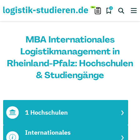
0
MBA Internationales
Logistikmanagement in
Rheinland-Pfalz: Hochschulen
& Studiengänge
1 Hochschulen
Internationales