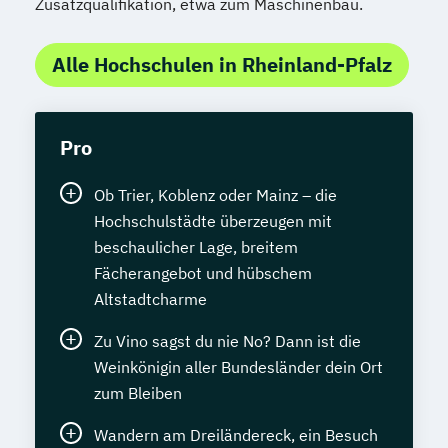
Zusatzqualifikation, etwa zum Maschinenbau.
Alle Hochschulen in Rheinland-Pfalz
Pro
Ob Trier, Koblenz oder Mainz – die
Hochschulstädte überzeugen mit
beschaulicher Lage, breitem
Fächerangebot und hübschem
Altstadtcharme
Zu Vino sagst du nie No? Dann ist die
Weinkönigin aller Bundesländer dein Ort
zum Bleiben
Wandern am Dreiländereck, ein Besuch