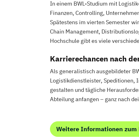
In einem BWL-Studium mit Logistik-
Finanzen, Controlling, Unternehme
Spätestens im vierten Semester wirs
Chain Management, Distributionslo
Hochschule gibt es viele verschiede
Karrierechancen nach de
Als generalistisch ausgebildeter BW
Logistikdienstleister, Speditionen
gestalten und tägliche Herausforde
Abteilung anfangen – ganz nach de
Weitere Informationen zum 