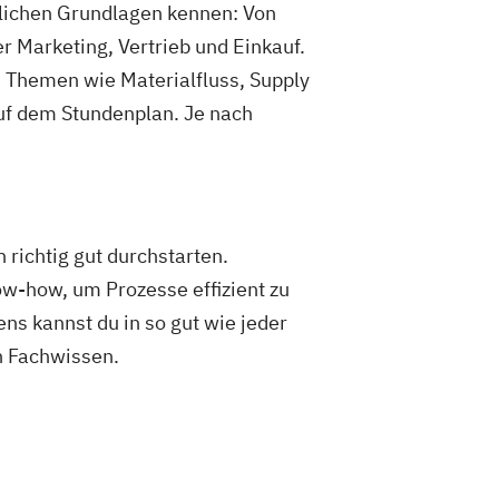
tlichen Grundlagen kennen: Von
 Marketing, Vertrieb und Einkauf.
nn Themen wie Materialfluss, Supply
uf dem Stundenplan. Je nach
 richtig gut durchstarten.
ow-how, um Prozesse effizient zu
s kannst du in so gut wie jeder
n Fachwissen.