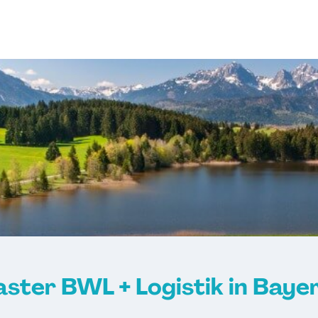
ster BWL + Logistik in Baye