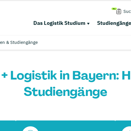
Suc
Das Logistik Studium
Studiengäng
len & Studiengänge
 Logistik in Bayern: 
Studiengänge