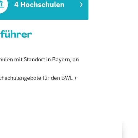
4 Hochschulen
nführer
hulen mit Standort in Bayern, an
Hochschulangebote für den BWL +