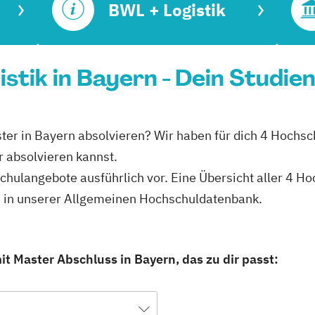
BWL + Logistik
stik in Bayern - Dein Studie
ter in Bayern absolvieren? Wir haben für dich 4 Hochsc
 absolvieren kannst.
hschulangebote ausführlich vor. Eine Übersicht aller 4 
du in unserer Allgemeinen Hochschuldatenbank.
t Master Abschluss in Bayern, das zu dir passt: