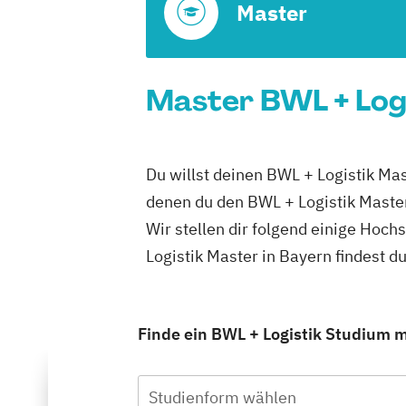
Master
Master BWL + Logi
Du willst deinen BWL + Logistik Mas
denen du den BWL + Logistik Master
Wir stellen dir folgend einige Hoc
Logistik Master in Bayern findest 
Finde ein BWL + Logistik Studium mi
Studienform wählen