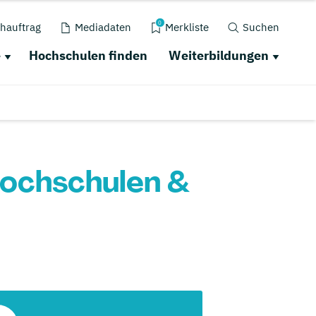
0
hauftrag
Mediadaten
Merkliste
Suchen
e
Hochschulen finden
Weiterbildungen
Hochschulen &