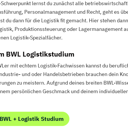
Schwerpunkt lernst du zunächst alle betriebswirtschaf
nsführung, Personalmanagement und Recht, geht es über
t du dann für die Logistik fit gemacht. Hier stehen da
gistik, Produktionssteuerung oder Lagermanagement a
nen Logistik-Spezialfächer.
m BWL Logistikstudium
Ler mit echtem Logistik-Fachwissen kannst du beruflich
, Industrie- und oder Handelsbetrieben brauchen dein Kn
rungen zu meistern. Aufgrund deines breiten BWL-Wissen
inem persönlichen Geschmack und deinem individuelle
BWL + Logistik Studium