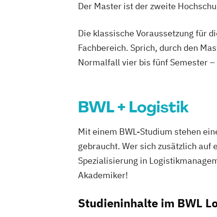
Der Master ist der zweite Hochsch
Die klassische Voraussetzung für d
Fachbereich. Sprich, durch den Mas
Normalfall vier bis fünf Semester –
BWL + Logistik
Mit einem BWL-Studium stehen eine
gebraucht. Wer sich zusätzlich auf 
Spezialisierung in Logistikmanagem
Akademiker!
Studieninhalte im BWL L