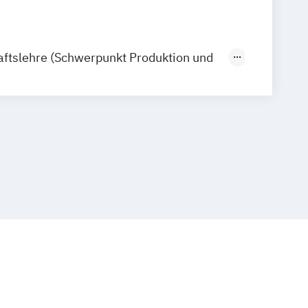
aftslehre (Schwerpunkt Produktion und
aftslehre (Schwerpunkt Supply Chain