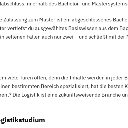
ulabschluss innerhalb des Bachelor- und Mastersystems
ie Zulassung zum Master ist ein abgeschlossenes Bache
ter vertiefst du ausgewähltes Basiswissen aus dem Bac
 in seltenen Fällen auch nur zwei – und schließt mit der
m viele Türen offen, denn die Inhalte werden in jeder
einen bestimmten Bereich spezialisiert, hat die besten K
ent? Die Logistik ist eine zukunftsweisende Branche un
ogistikstudium