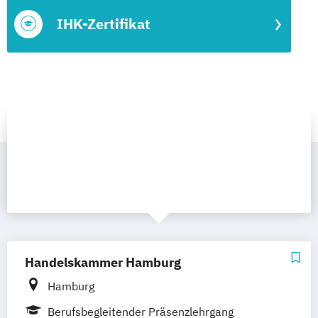
IHK-Zertifikat
Handelskammer Hamburg
Hamburg
Berufsbegleitender Präsenzlehrgang