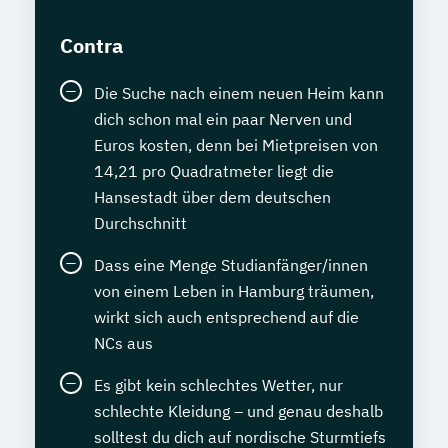
Contra
Die Suche nach einem neuen Heim kann
dich schon mal ein paar Nerven und
Euros kosten, denn bei Mietpreisen von
14,21 pro Quadratmeter liegt die
Hansestadt über dem deutschen
Durchschnitt
Dass eine Menge Studianfänger/innen
von einem Leben in Hamburg träumen,
wirkt sich auch entsprechend auf die
NCs aus
Es gibt kein schlechtes Wetter, nur
schlechte Kleidung – und genau deshalb
solltest du dich auf nordische Sturmtiefs