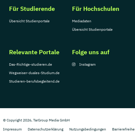
Für Studierende
Für Hochschulen
Übersicht Studienportale
Mediadaten
Übersicht Studienportale
Relevante Portale
Folge uns auf
Das-Richtige-studieren.de
Instagram
Wegweiser-duales-Studium.de
Studieren-berufsbegleitend.de
© Copyright 2026, TarGroup Media GmbH
Impressum
Datenschutzerklärung
Nutzungsbedingungen
Barrierefreihe