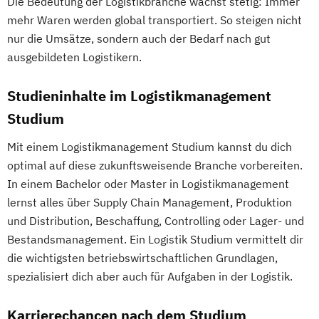
Die Bedeutung der Logistikbranche wächst stetig: Immer
mehr Waren werden global transportiert. So steigen nicht
nur die Umsätze, sondern auch der Bedarf nach gut
ausgebildeten Logistikern.
Studieninhalte im Logistikmanagement
Studium
Mit einem Logistikmanagement Studium kannst du dich
optimal auf diese zukunftsweisende Branche vorbereiten.
In einem Bachelor oder Master in Logistikmanagement
lernst alles über Supply Chain Management, Produktion
und Distribution, Beschaffung, Controlling oder Lager- und
Bestandsmanagement. Ein Logistik Studium vermittelt dir
die wichtigsten betriebswirtschaftlichen Grundlagen,
spezialisiert dich aber auch für Aufgaben in der Logistik.
Karrierechancen nach dem Studium