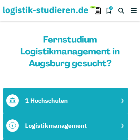
0
Fernstudium
Logistikmanagement in
Augsburg gesucht?
1 Hochschulen
Logistikmanagement