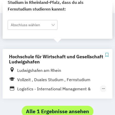
Studium in Rheinland-Pfalz, dass du als
Fernstudium studieren kannst:
Abschluss wählen
Hochschule für Wirtschaft und Gesellschaft
Ludwigshafen
Ludwigshafen am Rhein
Vollzeit
Duales Studium
Fernstudium
Logistics - International Management &
Consulting
Logistik
Logistik-Management & Consulting
Alle 1 Ergebnisse ansehen