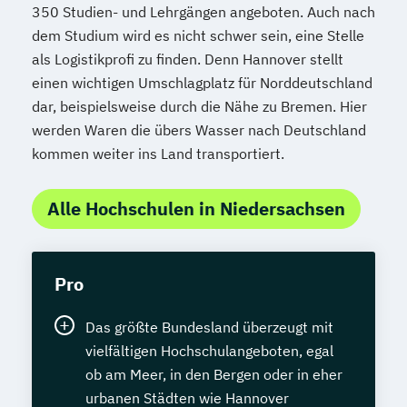
350 Studien- und Lehrgängen angeboten. Auch nach
dem Studium wird es nicht schwer sein, eine Stelle
als Logistikprofi zu finden. Denn Hannover stellt
einen wichtigen Umschlagplatz für Norddeutschland
dar, beispielsweise durch die Nähe zu Bremen. Hier
werden Waren die übers Wasser nach Deutschland
kommen weiter ins Land transportiert.
Alle Hochschulen in Niedersachsen
Pro
Das größte Bundesland überzeugt mit
vielfältigen Hochschulangeboten, egal
ob am Meer, in den Bergen oder in eher
urbanen Städten wie Hannover