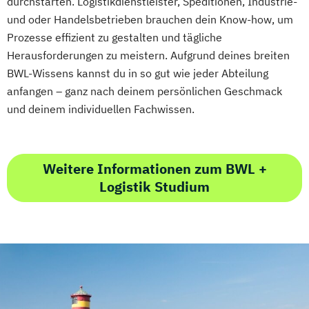
durchstarten. Logistikdienstleister, Speditionen, Industrie-
und oder Handelsbetrieben brauchen dein Know-how, um
Prozesse effizient zu gestalten und tägliche
Herausforderungen zu meistern. Aufgrund deines breiten
BWL-Wissens kannst du in so gut wie jeder Abteilung
anfangen – ganz nach deinem persönlichen Geschmack
und deinem individuellen Fachwissen.
Weitere Informationen zum BWL +
Logistik Studium