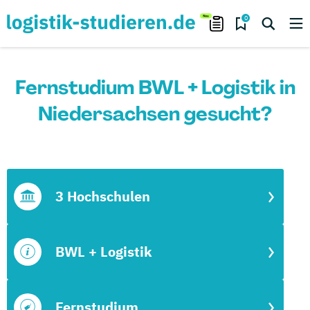
0
Fernstudium BWL + Logistik in
Niedersachsen gesucht?
3 Hochschulen
BWL + Logistik
Fernstudium