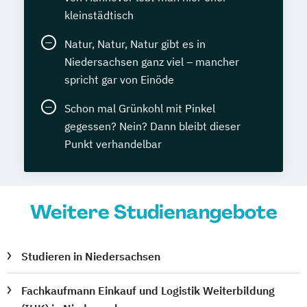
kleinstädtisch
Natur, Natur, Natur gibt es in
Niedersachsen ganz viel – mancher
spricht gar von Einöde
Schon mal Grünkohl mit Pinkel
gegessen? Nein? Dann bleibt dieser
Punkt verhandelbar
Weitere Studienangebote
Studieren in Niedersachsen
Fachkaufmann Einkauf und Logistik Weiterbildung