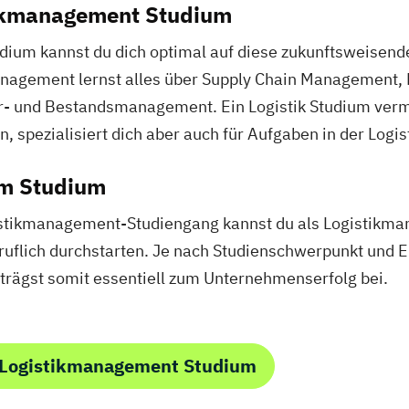
tikmanagement Studium
ium kannst du dich optimal auf diese zukunftsweisend
nagement lernst alles über Supply Chain Management, P
r- und Bestandsmanagement. Ein Logistik Studium vermit
, spezialisiert dich aber auch für Aufgaben in der Logist
em Studium
tikmanagement-Studiengang kannst du als Logistikman
beruflich durchstarten. Je nach Studienschwerpunkt und 
trägst somit essentiell zum Unternehmenserfolg bei.
 Logistikmanagement Studium