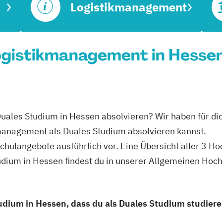
Logistikmanagement
gistikmanagement in Hessen
Duales Studium in Hessen absolvieren? Wir haben für d
kmanagement als Duales Studium absolvieren kannst.
schulangebote ausführlich vor. Eine Übersicht aller 3 H
dium in Hessen findest du in unserer Allgemeinen Hoc
dium in Hessen, dass du als Duales Studium studiere