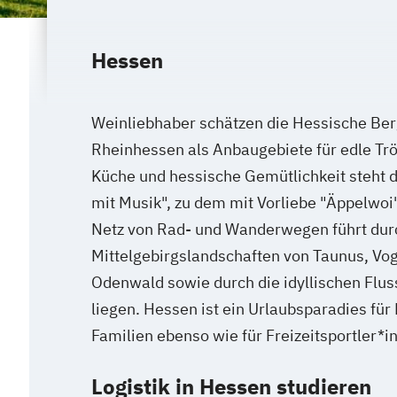
Hessen
Weinliebhaber schätzen die Hessische Be
Rheinhessen als Anbaugebiete für edle Trö
Küche und hessische Gemütlichkeit steht
mit Musik", zu dem mit Vorliebe "Äppelwoi"
Netz von Rad- und Wanderwegen führt durc
Mittelgebirgslandschaften von Taunus, Vo
Odenwald sowie durch die idyllischen Flus
liegen. Hessen ist ein Urlaubsparadies für
Familien ebenso wie für Freizeitsportler*i
Logistik in Hessen studieren