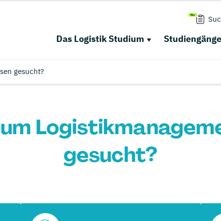
Suc
Das Logistik Studium
Studiengäng
sen gesucht?
ium Logistikmanageme
gesucht?