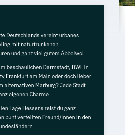
tte Deutschlands vereint urbanes
ling mit naturtrunkenen
ren und ganz viel gutem Äbbelwoi
m beschaulichen Darmstadt, BWL in
ty Frankfurt am Main oder doch lieber
im alternativen Marburg? Jede Stadt
 ganz eigenen Charme
alen Lage Hessens reist du ganz
en bunt verteilten Freund/innen in den
undesländern