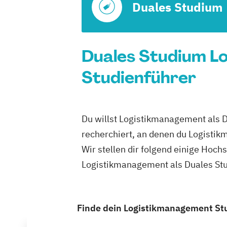
Duales Studium
Duales Studium Lo
Studienführer
Du willst Logistikmanagement als 
recherchiert, an denen du Logisti
Wir stellen dir folgend einige Hoch
Logistikmanagement als Duales Stu
Finde dein Logistikmanagement Stu