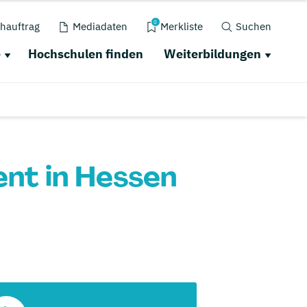
0
hauftrag
Mediadaten
Merkliste
Suchen
e
Hochschulen finden
Weiterbildungen
nt in Hessen