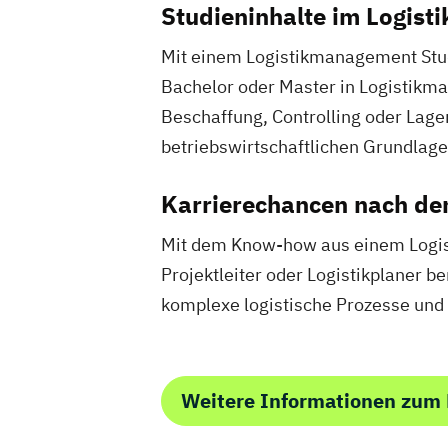
Studieninhalte im Logis
Mit einem Logistikmanagement Stud
Bachelor oder Master in Logistikma
Beschaffung, Controlling oder Lage
betriebswirtschaftlichen Grundlagen
Karrierechancen nach d
Mit dem Know-how aus einem Logis
Projektleiter oder Logistikplaner 
komplexe logistische Prozesse und 
Weitere Informationen zum