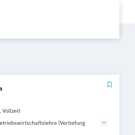
a
Vollzeit
etriebswirtschaftslehre (Vertiefung