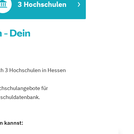
3 Hochschulen
 - Dein
ich 3 Hochschulen in Hessen
ochschulangebote für
hschuldatenbank.
n kannst: