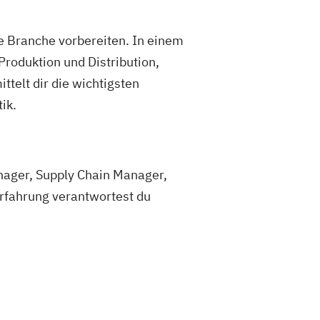
e Branche vorbereiten. In einem
roduktion und Distribution,
telt dir die wichtigsten
ik.
ager, Supply Chain Manager,
Erfahrung verantwortest du