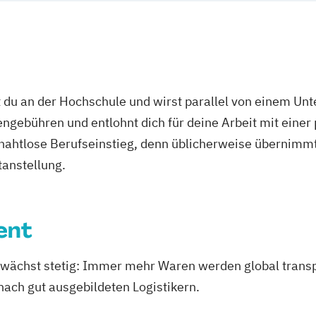
 du an der Hochschule und wirst parallel von einem Un
ngebühren und entlohnt dich für deine Arbeit mit einer
r nahtlose Berufseinstieg, denn üblicherweise übernimmt
tanstellung.
ent
wächst stetig: Immer mehr Waren werden global transpor
ach gut ausgebildeten Logistikern.