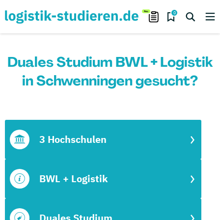
0
Duales Studium BWL + Logistik
in Schwenningen gesucht?
3 Hochschulen
BWL + Logistik
Duales Studium