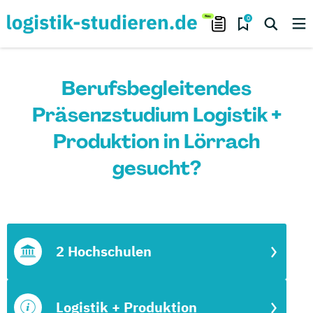
0
Berufsbegleitendes
Präsenzstudium Logistik +
Produktion in Lörrach
gesucht?
2 Hochschulen
Logistik + Produktion