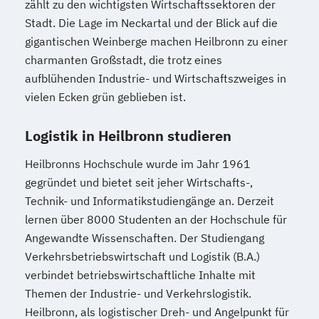
zählt zu den wichtigsten Wirtschaftssektoren der
Stadt. Die Lage im Neckartal und der Blick auf die
gigantischen Weinberge machen Heilbronn zu einer
charmanten Großstadt, die trotz eines
aufblühenden Industrie- und Wirtschaftszweiges in
vielen Ecken grün geblieben ist.
Logistik in Heilbronn studieren
Heilbronns Hochschule wurde im Jahr 1961
gegründet und bietet seit jeher Wirtschafts-,
Technik- und Informatikstudiengänge an. Derzeit
lernen über 8000 Studenten an der Hochschule für
Angewandte Wissenschaften. Der Studiengang
Verkehrsbetriebswirtschaft und Logistik (B.A.)
verbindet betriebswirtschaftliche Inhalte mit
Themen der Industrie- und Verkehrslogistik.
Heilbronn, als logistischer Dreh- und Angelpunkt für