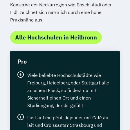
Konzerne der Neckarregion wie Bosch, Audi oder
Lidl, zeichnet sich natürlich durch eine hohe
Praxisnähe aus.
Alle Hochschulen in Heilbronn
Pro
Viele beliebte Hochschulstädte wie
Freiburg, Heidelberg oder Stuttgart alle
an einem Fleck, so findest du mit
Sicherheit einen Ort und einen
Studiengang, der dir gefällt
Lust auf ein pétit-dejeuner mit Café au
lait und Croissants? Strasbourg und