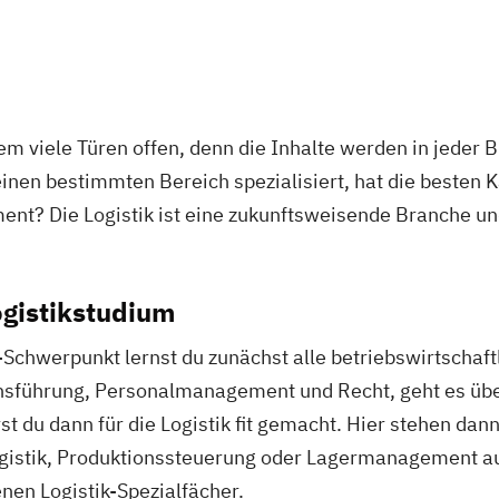
m viele Türen offen, denn die Inhalte werden in jeder
einen bestimmten Bereich spezialisiert, hat die besten K
ent? Die Logistik ist eine zukunftsweisende Branche un
ogistikstudium
Schwerpunkt lernst du zunächst alle betriebswirtschaf
nsführung, Personalmanagement und Recht, geht es über
t du dann für die Logistik fit gemacht. Hier stehen da
gistik, Produktionssteuerung oder Lagermanagement a
nen Logistik-Spezialfächer.