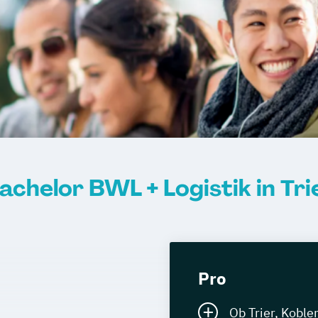
achelor BWL + Logistik in Tri
Pro
Ob Trier, Koble