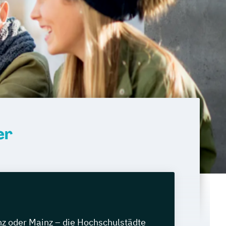
er
nz oder Mainz – die Hochschulstädte