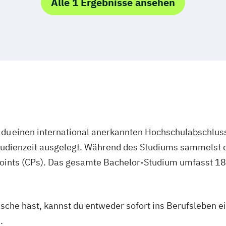
Alle 1 Ergebnisse ansehen
du einen international anerkannten Hochschulabschluss
studienzeit ausgelegt. Während des Studiums sammelst 
oints (CPs). Das gesamte Bachelor-Studium umfasst 180
asche hast, kannst du entweder sofort ins Berufsleben e
.