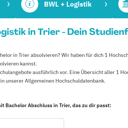
BWL + Logistik
istik in Trier - Dein Studien
helor in Trier absolvieren? Wir haben für dich 1 Hochsch
olvieren kannst.
hschulangebote ausführlich vor. Eine Übersicht aller 1 
du in unserer Allgemeinen Hochschuldatenbank.
t Bachelor Abschluss in Trier, das zu dir passt: