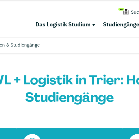
Suc
Das Logistik Studium
Studiengäng
len & Studiengänge
 + Logistik in Trier: 
Studiengänge