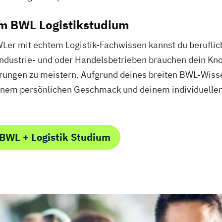
m BWL Logistikstudium
Ler mit echtem Logistik-Fachwissen kannst du beruflich
, Industrie- und oder Handelsbetrieben brauchen dein Kn
rungen zu meistern. Aufgrund deines breiten BWL-Wissen
inem persönlichen Geschmack und deinem individuelle
BWL + Logistik Studium