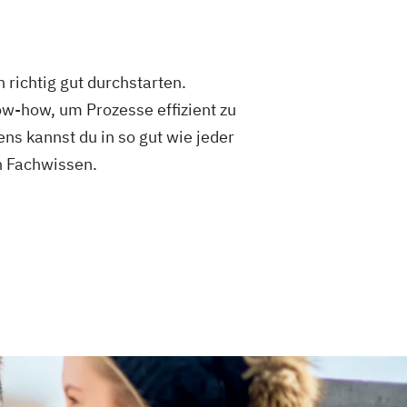
 richtig gut durchstarten.
ow-how, um Prozesse effizient zu
s kannst du in so gut wie jeder
n Fachwissen.