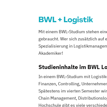
BWL + Logistik
Mit einem BWL-Studium stehen eine
gebraucht. Wer sich zusätzlich auf 
Spezialisierung in Logistikmanagem
Akademiker!
Studieninhalte im BWL L
In einem BWL-Studium mit Logistik-
Finanzen, Controlling, Unternehme
Spätestens im vierten Semester wirs
Chain Management, Distributionslo
Hochschule gibt es viele verschiede