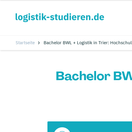
Startseite
Bachelor BWL + Logistik in Trier: Hochschu
Bachelor BWL