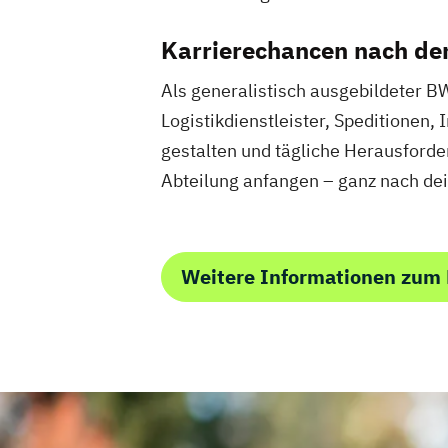
Karrierechancen nach de
Als generalistisch ausgebildeter BW
Logistikdienstleister, Speditionen
gestalten und tägliche Herausforde
Abteilung anfangen – ganz nach de
Weitere Informationen zum 