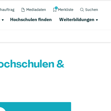
0
hauftrag
Mediadaten
Merkliste
Suchen
e
Hochschulen finden
Weiterbildungen
Hochschulen &