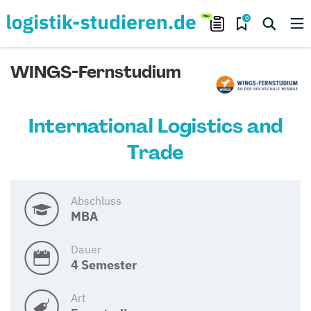
0
WINGS-Fernstudium
International Logistics and
Trade
Abschluss
MBA
Dauer
4 Semester
Art