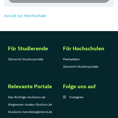
zurück zur Hochschule
Für Studierende
Für Hochschulen
Übersicht Studienportale
Mediadaten
Übersicht Studienportale
Relevante Portale
Folge uns auf
Das-Richtige-studieren.de
Instagram
Wegweiser-duales-Studium.de
Studieren-berufsbegleitend.de