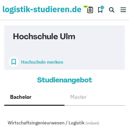
0
Hochschule Ulm
Hochschule merken
Studienangebot
Bachelor
Master
Wirtschaftsingenieurwesen / Logistik
(Vollzeit)