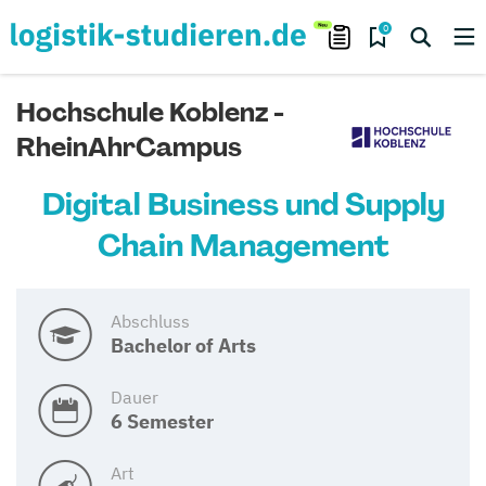
0
Hochschule Koblenz -
RheinAhrCampus
Digital Business und Supply
Chain Management
Abschluss
Bachelor of Arts
Dauer
6 Semester
Art