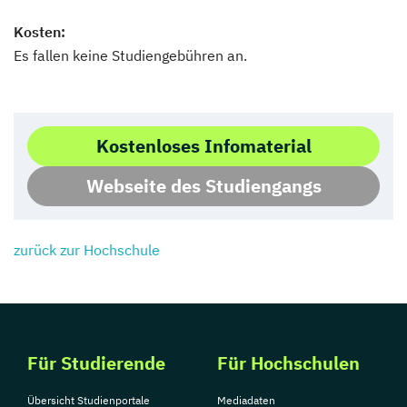
Kosten:
Es fallen keine Studiengebühren an.
Kostenloses Infomaterial
Webseite des Studiengangs
zurück zur Hochschule
Für Studierende
Für Hochschulen
Übersicht Studienportale
Mediadaten