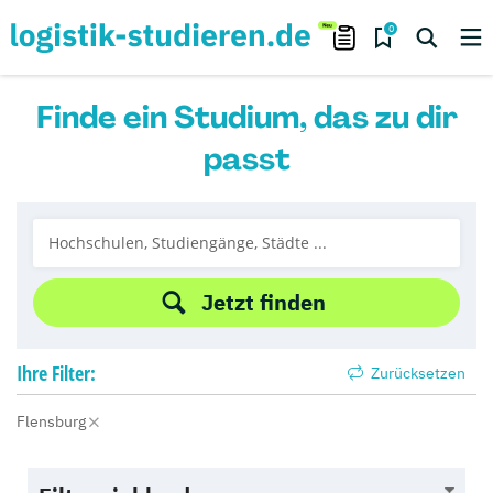
0
Finde ein Studium, das zu dir
passt
Jetzt finden
Ihre
Filter:
Zurücksetzen
Flensburg