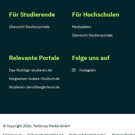
Für Studierende
Für Hochschulen
Übersicht Studienportale
Mediadaten
Übersicht Studienportale
Relevante Portale
Folge uns auf
Das-Richtige-studieren.de
Instagram
Wegweiser-duales-Studium.de
Studieren-berufsbegleitend.de
© Copyright 2026, TarGroup Media GmbH
Impressum
Datenschutzerklärung
Nutzungsbedingungen
Barrierefreihe