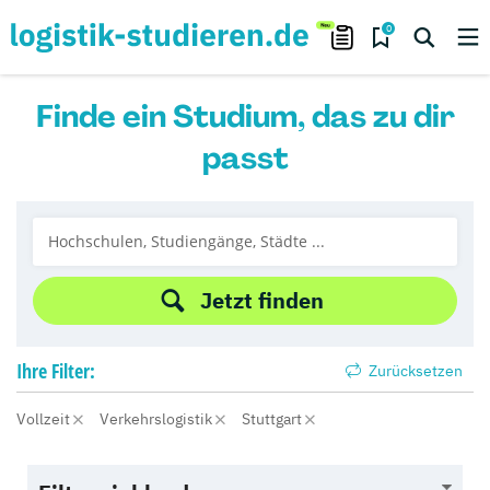
0
Finde ein Studium, das zu dir
passt
Jetzt finden
Ihre
Filter:
Zurücksetzen
Vollzeit
Verkehrslogistik
Stuttgart