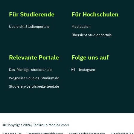
Für Studierende
Für Hochschulen
Übersicht Studienportale
Mediadaten
Übersicht Studienportale
Relevante Portale
Folge uns auf
Das-Richtige-studieren.de
Instagram
Wegweiser-duales-Studium.de
Studieren-berufsbegleitend.de
© Copyright 2026, TarGroup Media GmbH
Impressum
Datenschutzerklärung
Nutzungsbedingungen
Barrierefreihe