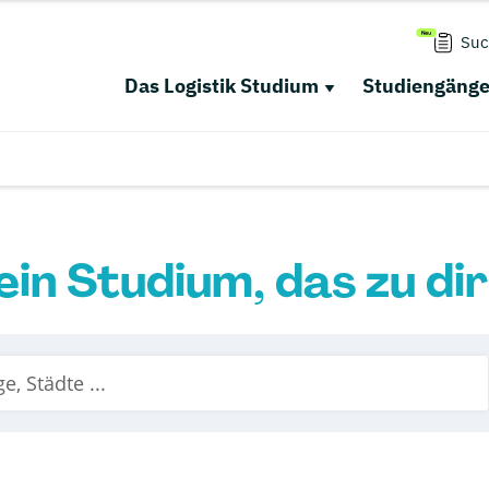
Suc
Das Logistik Studium
Studiengäng
ein Studium, das zu di