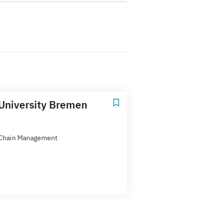
University Bremen
 Chain Management