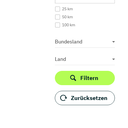
25 km
50 km
100 km
Bundesland
Land
Filtern
Zurücksetzen