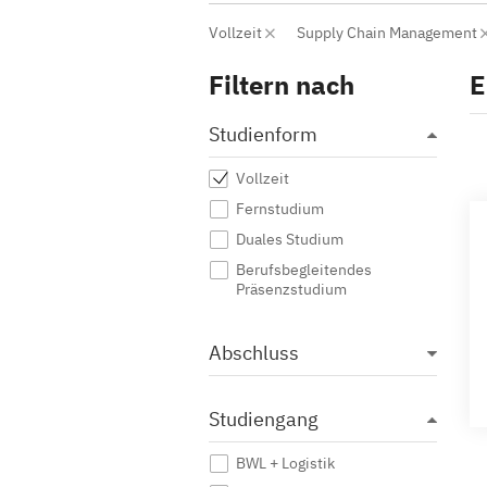
Vollzeit
Supply Chain Management
Filtern nach
E
Studienform
Vollzeit
Fernstudium
Duales Studium
Berufsbegleitendes
Präsenzstudium
Abschluss
Studiengang
BWL + Logistik