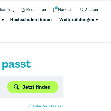
0
hauftrag
Mediadaten
Merkliste
Suchen
e
Hochschulen finden
Weiterbildungen
r passt
Jetzt finden
Filter Zurücksetzen